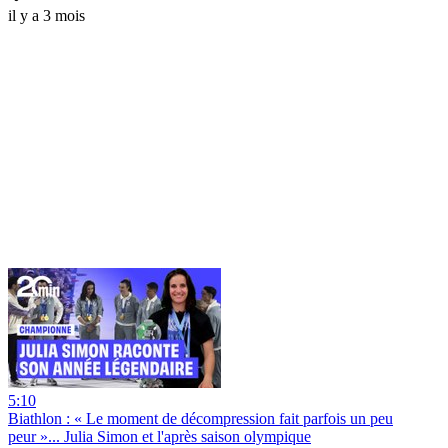
il y a 3 mois
5:10
Biathlon : « Le moment de décompression fait parfois un peu
peur »... Julia Simon et l'après saison olympique