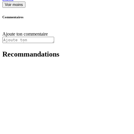
Voir moins
Commentaires
Ajoute ton commentaire
Recommandations