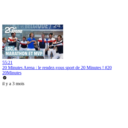
55:21
20 Minutes Arena : le rendez-vous sport de 20 Minutes ! #20
20Minutes
il y a 3 mois