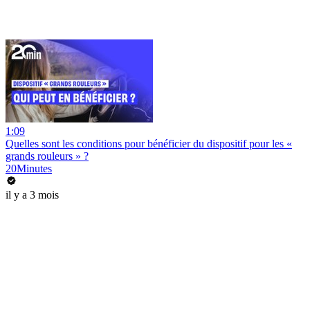
1:09
Quelles sont les conditions pour bénéficier du dispositif pour les «
grands rouleurs » ?
20Minutes
il y a 3 mois