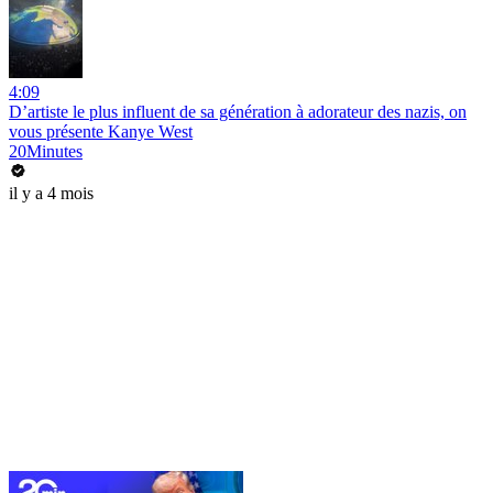
4:09
D’artiste le plus influent de sa génération à adorateur des nazis, on
vous présente Kanye West
20Minutes
il y a 4 mois