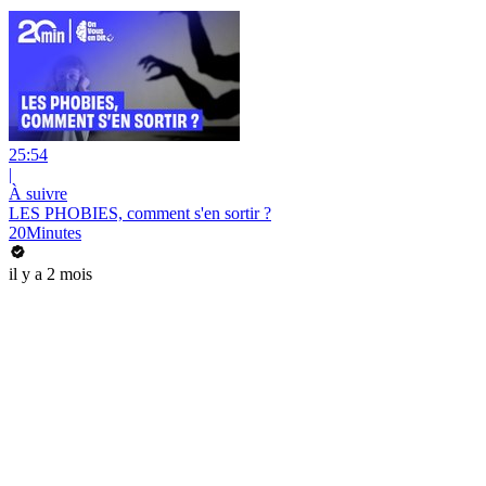
25:54
|
À suivre
LES PHOBIES, comment s'en sortir ?
20Minutes
il y a 2 mois