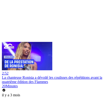
2:52
La chanteuse Ronisia a dévoilé les coulisses des répétitions avant la
quatrième édition des Flammes
20Minutes
il y a 3 mois