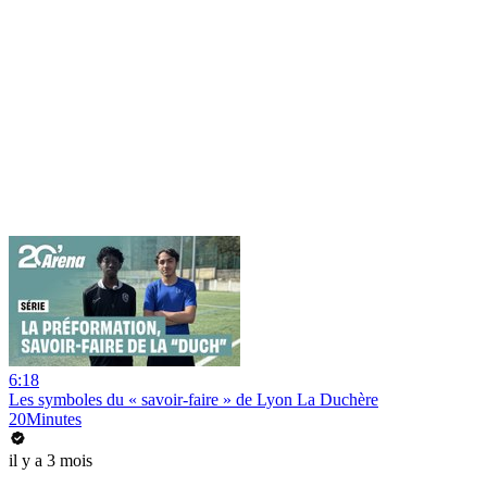
6:18
Les symboles du « savoir-faire » de Lyon La Duchère
20Minutes
il y a 3 mois