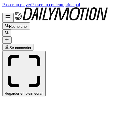
Passer au player
Passer au contenu principal
Rechercher
Se connecter
Regarder en plein écran