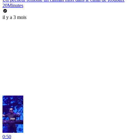
20Minutes
il y a 3 mois
0:50