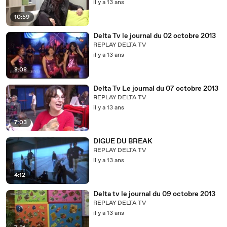
il y a 13 ans
10:59
Delta Tv le journal du 02 octobre 2013
REPLAY DELTA TV
il y a 13 ans
8:08
Delta Tv Le journal du 07 octobre 2013
REPLAY DELTA TV
il y a 13 ans
7:03
DIGUE DU BREAK
REPLAY DELTA TV
il y a 13 ans
4:12
Delta tv le journal du 09 octobre 2013
REPLAY DELTA TV
il y a 13 ans