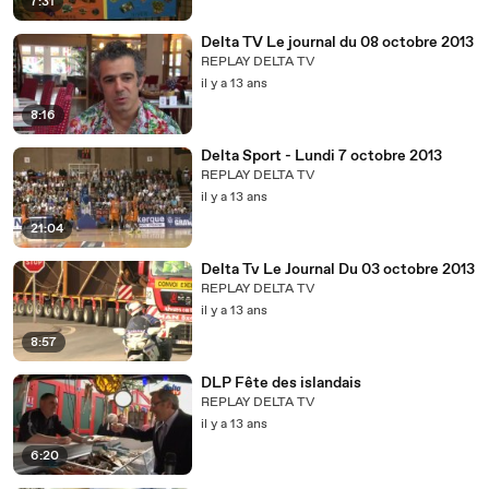
7:31
Delta TV Le journal du 08 octobre 2013
REPLAY DELTA TV
il y a 13 ans
8:16
Delta Sport - Lundi 7 octobre 2013
REPLAY DELTA TV
il y a 13 ans
21:04
Delta Tv Le Journal Du 03 octobre 2013
REPLAY DELTA TV
il y a 13 ans
8:57
DLP Fête des islandais
REPLAY DELTA TV
il y a 13 ans
6:20