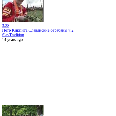
3:28
Пётр Кирпита Славянские барабаны ч 2
SlavTradition
14 years ago