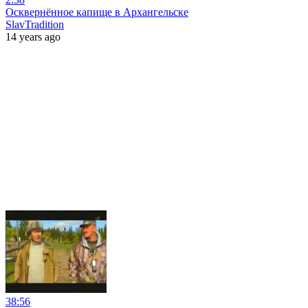
Осквернённое капище в Архангельске
SlavTradition
14 years ago
38:56