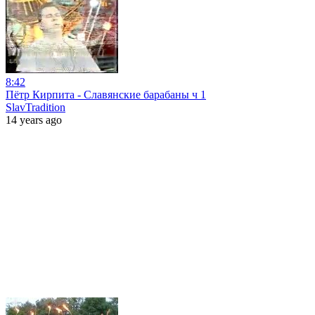
8:42
Пётр Кирпита - Славянские барабаны ч 1
SlavTradition
14 years ago