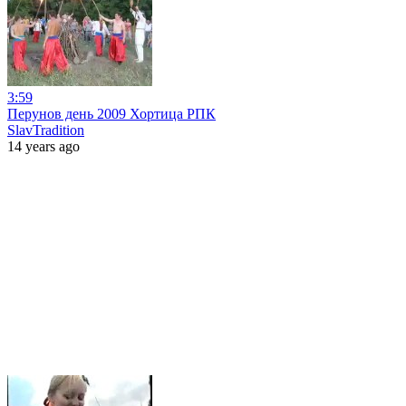
3:59
Перунов день 2009 Хортица РПК
SlavTradition
14 years ago