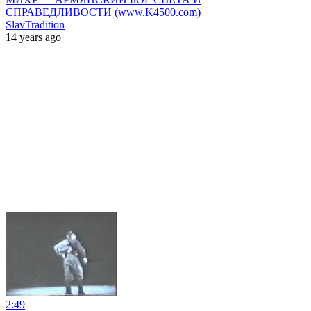
СПРАВЕДЛИВОСТИ (www.K4500.com)
SlavTradition
14 years ago
2:49