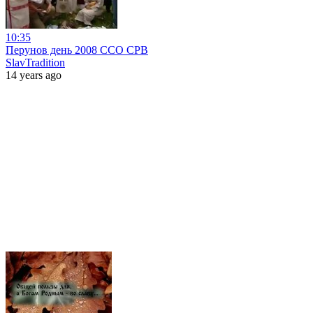
10:35
Перунов день 2008 ССО СРВ
SlavTradition
14 years ago