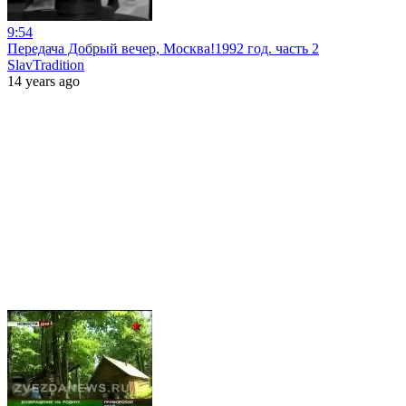
9:54
Передача Добрый вечер, Москва!1992 год. часть 2
SlavTradition
14 years ago