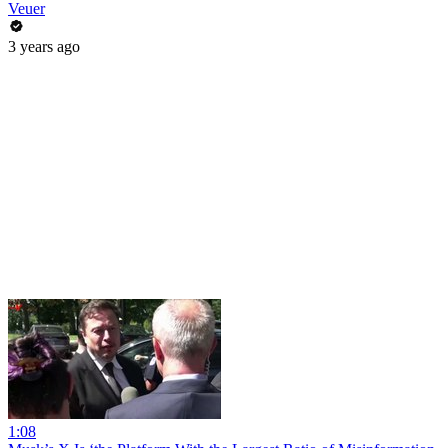
Veuer
3 years ago
1:08