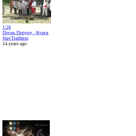
1:26
Песнь Перуну - Курск
SlavTradition
14 years ago