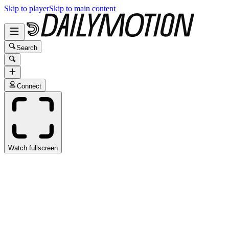
Skip to player
Skip to main content
Search
Connect
Watch fullscreen