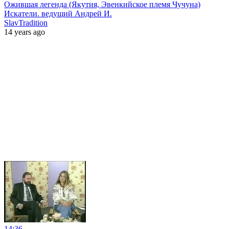
Ожившая легенда (Якутия, Эвенкийское племя Чучуна)
Искатели. ведущий Андрей И.
SlavTradition
14 years ago
14:36