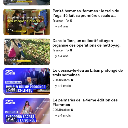
1:20
Parité hommes-femmes : le train de
l’égalité fait sa première escale à
Nantes
franceinfo
il y a 4 ans
1:17
Dans le Tarn, un collectif citoyen
organise des opérations de nettoyage
de la rivière Cérou
franceinfo
il y a 4 ans
1:00
Le cessez-le-feu au Liban prolongé de
trois semaines
20Minutes
il y a 4 mois
0:55
Le palmarès de la 4eme édition des
Flammes
20Minutes
il y a 4 mois
0:47