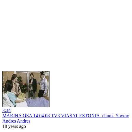
8:34
MARINA OSA 14.04.08 TV3 VIASAT ESTONIA_chunk_5.wmv
Andres Andres
18 years ago