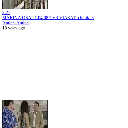
8:27
MARINA OSA 21.04.08 TV3 VIASAT_chunk_3
Andres Andres
18 years ago