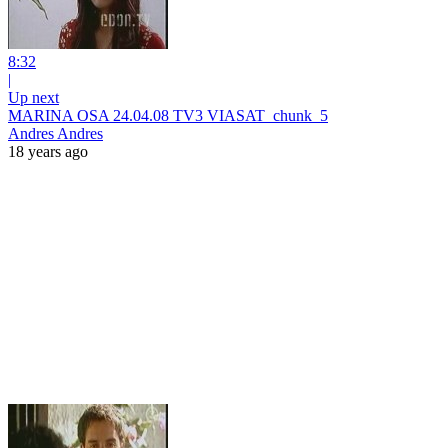
8:32
|
Up next
MARINA OSA 24.04.08 TV3 VIASAT_chunk_5
Andres Andres
18 years ago