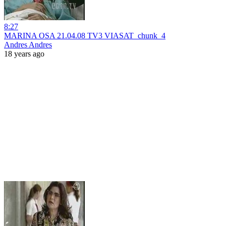
8:27
MARINA OSA 21.04.08 TV3 VIASAT_chunk_4
Andres Andres
18 years ago