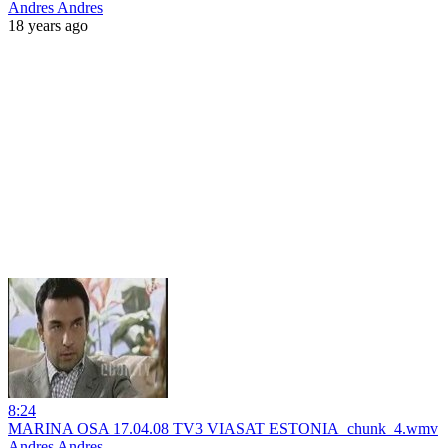
Andres Andres
18 years ago
8:24
MARINA OSA 17.04.08 TV3 VIASAT ESTONIA_chunk_4.wmv
Andres Andres