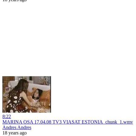
8:22
MARINA OSA 17.04.08 TV3 VIASAT ESTONIA_chunk_1.wmv
Andres Andres
18 years ago