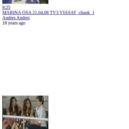
8:25
MARINA OSA 21.04.08 TV3 VIASAT_chunk_1
Andres Andres
18 years ago