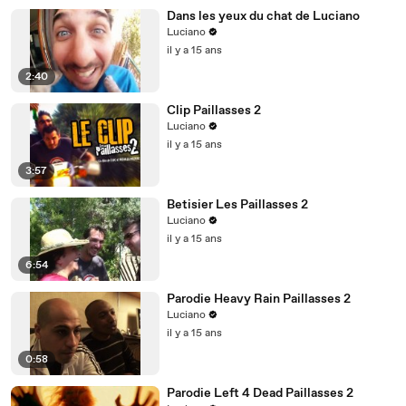
Dans les yeux du chat de Luciano
Luciano
il y a 15 ans
2:40
Clip Paillasses 2
Luciano
il y a 15 ans
3:57
Betisier Les Paillasses 2
Luciano
il y a 15 ans
6:54
Parodie Heavy Rain Paillasses 2
Luciano
il y a 15 ans
0:58
Parodie Left 4 Dead Paillasses 2