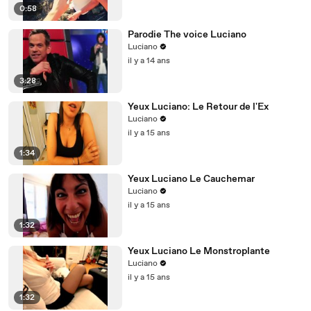
0:58
Parodie The voice Luciano
Luciano
il y a 14 ans
3:28
Yeux Luciano: Le Retour de l'Ex
Luciano
il y a 15 ans
1:34
Yeux Luciano Le Cauchemar
Luciano
il y a 15 ans
1:32
Yeux Luciano Le Monstroplante
Luciano
il y a 15 ans
1:32