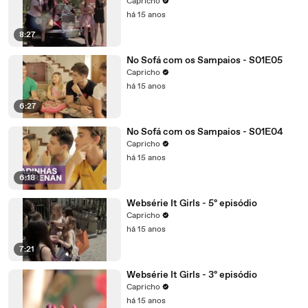
Capricho
há 15 anos
8:27
No Sofá com os Sampaios - S01E05
Capricho
há 15 anos
6:27
No Sofá com os Sampaios - S01E04
Capricho
há 15 anos
6:18
Websérie It Girls - 5º episódio
Capricho
há 15 anos
7:21
Websérie It Girls - 3º episódio
Capricho
há 15 anos