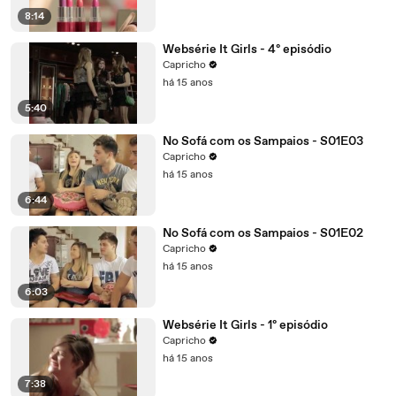
8:14
Websérie It Girls - 4º episódio
Capricho
há 15 anos
5:40
No Sofá com os Sampaios - S01E03
Capricho
há 15 anos
6:44
No Sofá com os Sampaios - S01E02
Capricho
há 15 anos
6:03
Websérie It Girls - 1º episódio
Capricho
há 15 anos
7:38