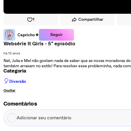
1
Compartilhar
Seguir
Capricho
Websérie It Girls - 5º episódio
há 15 anos
Nat, Julia e Mel não gostam nada de saber que as novas moradoras do
também arrasam no estilo! Para resolver esse probleminha, nada com
Categoria
🎈
Diversão
Ocultar
Comentários
Adicionar
seu
comentário