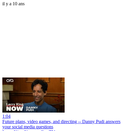
il y a 10 ans
1:04
Future plans, video games, and directing -- Danny Pudi answers
your social media questions