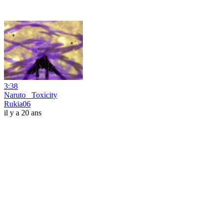
3:38
Naruto _Toxicity
Rukia06
il y a 20 ans