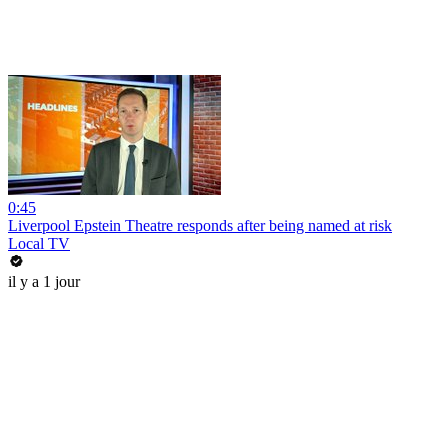
0:45
Liverpool Epstein Theatre responds after being named at risk
Local TV
il y a 1 jour