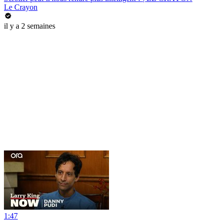
Le Crayon
il y a 2 semaines
1:47