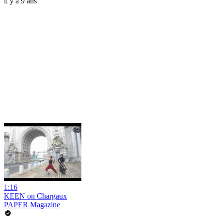
il y a 9 ans
1:16
KEEN on Chargaux
PAPER Magazine