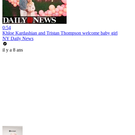
0:54
Khloe Kardashian and Tristan Thompson welcome baby girl
NY Daily News
il y a 8 ans