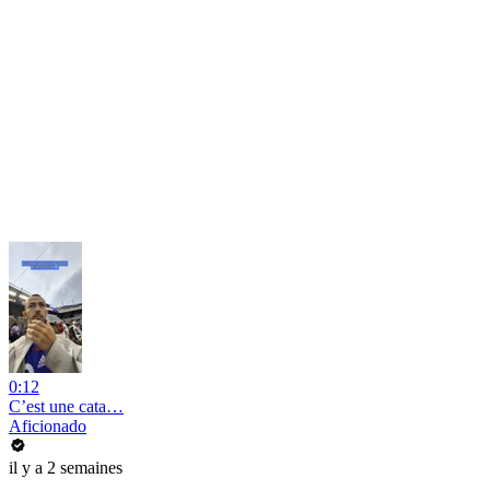
0:12
C’est une cata…
Aficionado
il y a 2 semaines