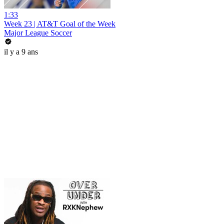
1:33
Week 23 | AT&T Goal of the Week
Major League Soccer
il y a 9 ans