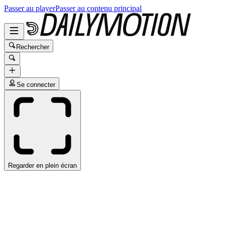
Passer au player
Passer au contenu principal
Rechercher
Se connecter
Regarder en plein écran