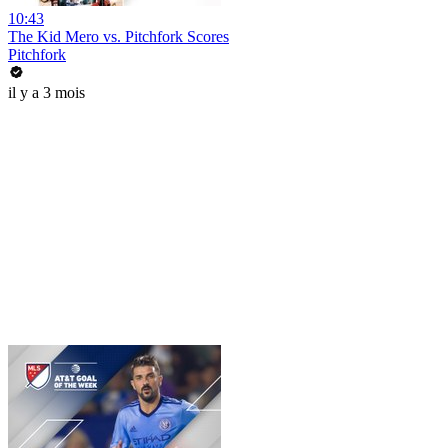
10:43
The Kid Mero vs. Pitchfork Scores
Pitchfork
il y a 3 mois