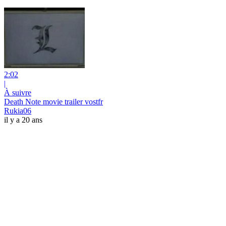
2:02
|
À suivre
Death Note movie trailer vostfr
Rukia06
il y a 20 ans