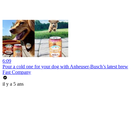
6:09
Pour a cold one for your dog with Anheuser-Busch’s latest brew
Fast Company
il y a 5 ans