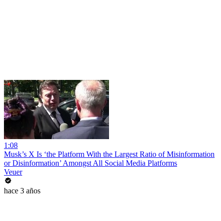
1:08
Musk’s X Is ‘the Platform With the Largest Ratio of Misinformation
or Disinformation’ Amongst All Social Media Platforms
Veuer
hace 3 años