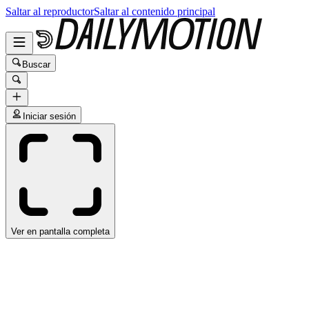
Saltar al reproductor
Saltar al contenido principal
Buscar
Iniciar sesión
Ver en pantalla completa