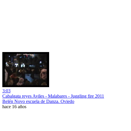
3:03
Cabalgata reyes Aviles - Malabares - Juggling fire 2011
Belén Novo escuela de Danza. Oviedo
hace 16 años