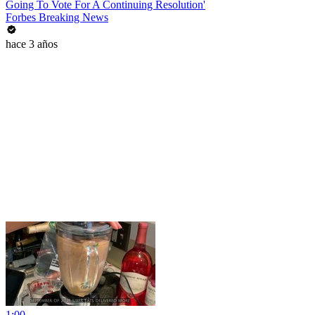
Going To Vote For A Continuing Resolution'
Forbes Breaking News
hace 3 años
1:00