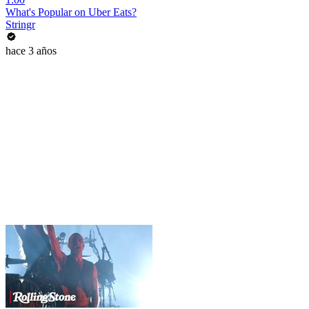
What's Popular on Uber Eats?
Stringr
hace 3 años