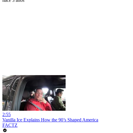
hace 3 años
2:55
Vanilla Ice Explains How the 90’s Shaped America
FACTZ