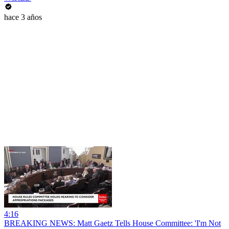
hace 3 años
4:16
BREAKING NEWS: Matt Gaetz Tells House Committee: 'I'm Not