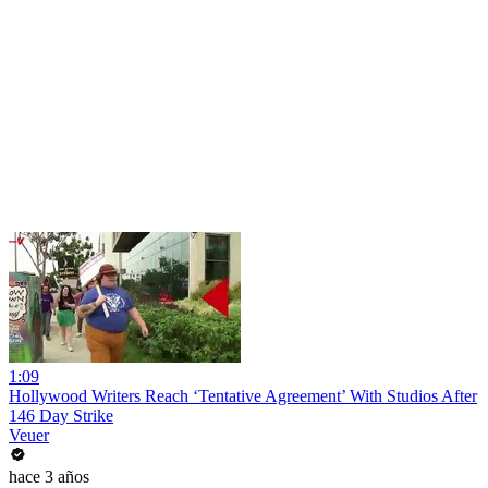
1:09
Hollywood Writers Reach ‘Tentative Agreement’ With Studios After
146 Day Strike
Veuer
hace 3 años