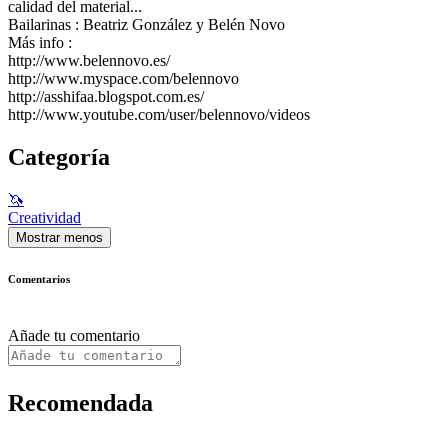
calidad del material...
Bailarinas : Beatriz González y Belén Novo
Más info :
http://www.belennovo.es/
http://www.myspace.com/belennovo
http://asshifaa.blogspot.com.es/
http://www.youtube.com/user/belennovo/videos
Categoría
🦄
Creatividad
Mostrar menos
Comentarios
Añade tu comentario
Recomendada