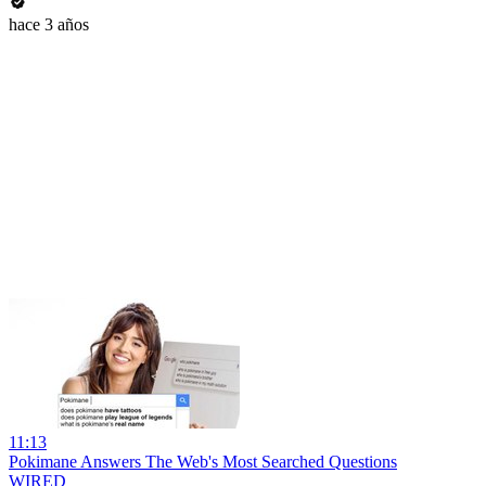
hace 3 años
11:13
Pokimane Answers The Web's Most Searched Questions
WIRED