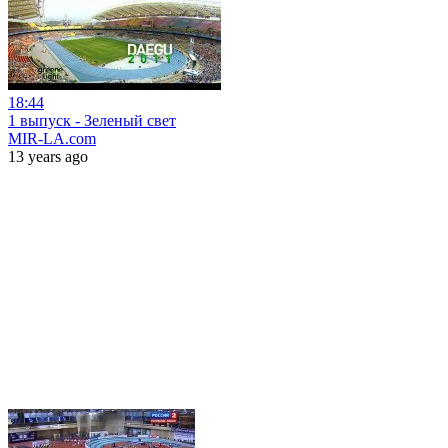
18:44
1 выпуск - Зеленый свет
MIR-LA.com
13 years ago