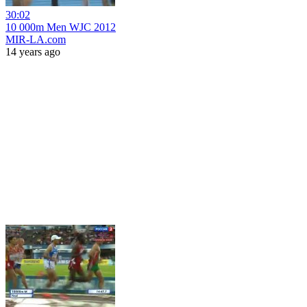
30:02
10 000m Men WJC 2012
MIR-LA.com
14 years ago