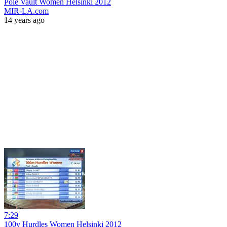
Pole Vault Women Helsinki 2012
MIR-LA.com
14 years ago
7:29
100v Hurdles Women Helsinki 2012