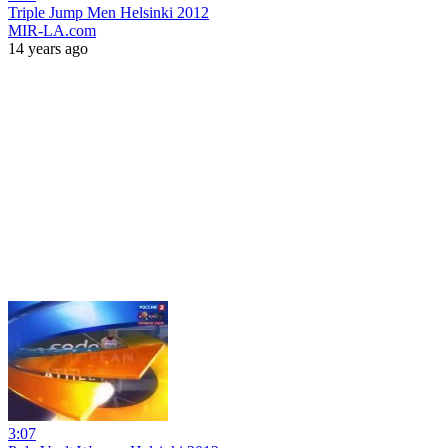
Triple Jump Men Helsinki 2012
MIR-LA.com
14 years ago
3:07