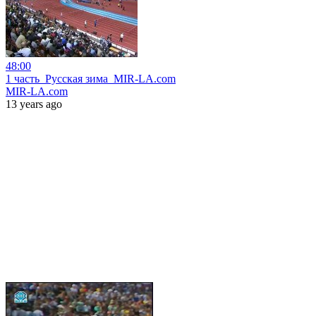
48:00
1 часть_Русская зима_MIR-LA.com
MIR-LA.com
13 years ago