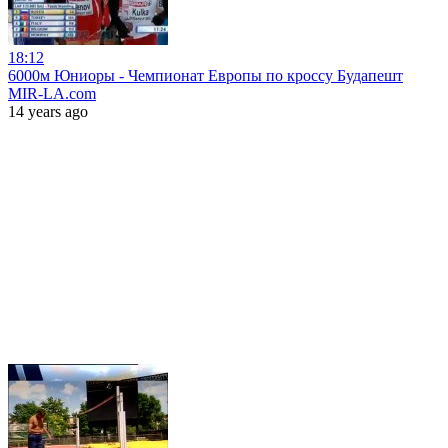
18:12
6000м Юниоры - Чемпионат Европы по кроссу Будапешт
MIR-LA.com
14 years ago