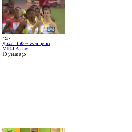
4:07
Доха - 1500м Женщины
MIR-LA.com
13 years ago