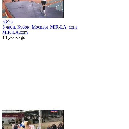
33:33
3 часть Кубок_Москвы_MIR-LA_com
MIR-LA.com
13 years ago