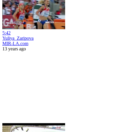
5:42
Yuliya_Zaripova
MIR-LA.com
13 years ago