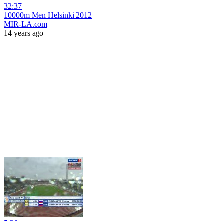
32:37
10000m Men Helsinki 2012
MIR-LA.com
14 years ago