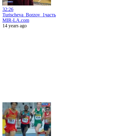
32:26
Turischeva_Borzov_1часть
MIR-LA.com
14 years ago