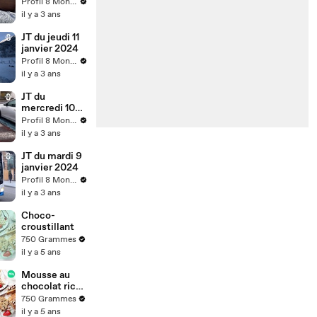
janvier 2024
Profil 8 Mont-Blanc
il y a 3 ans
JT du jeudi 11
janvier 2024
Profil 8 Mont-Blanc
il y a 3 ans
JT du
mercredi 10
janvier 2024
Profil 8 Mont-Blanc
il y a 3 ans
JT du mardi 9
janvier 2024
Profil 8 Mont-Blanc
il y a 3 ans
Choco-
croustillant
750 Grammes
il y a 5 ans
Mousse au
chocolat riche
et onctueuse
750 Grammes
il y a 5 ans