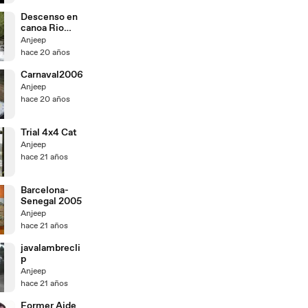
Descenso en
canoa Rio
Esera
Anjeep
hace 20 años
Carnaval2006
Anjeep
hace 20 años
Trial 4x4 Cat
Anjeep
hace 21 años
Barcelona-
Senegal 2005
Anjeep
hace 21 años
javalambrecli
p
Anjeep
hace 21 años
Former Aide