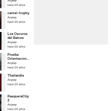
Anjeep
hace 20 años
camel-trophy
Anjeep
hace 20 años
Los Oscuros
del Balces
Anjeep
hace 20 años
Prueba
Orientacion
19-02-2005
Anjeep
hace 20 años
Thailandia
Anjeep
hace 20 años
RasqueraClip
2
Anjeep
hace 20 años