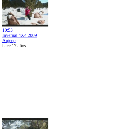
10:53
Invernal 4X4 2009
Anjeep
hace 17 años