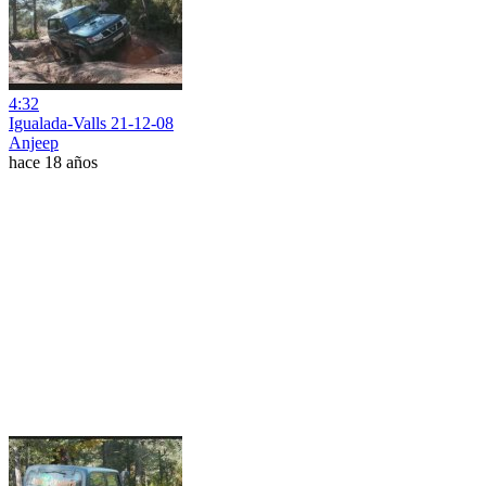
4:32
Igualada-Valls 21-12-08
Anjeep
hace 18 años