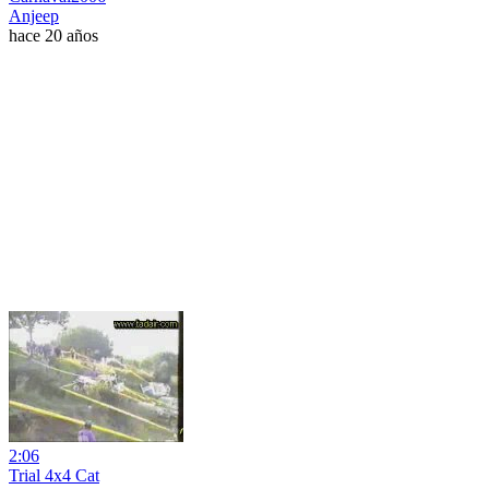
Anjeep
hace 20 años
2:06
Trial 4x4 Cat