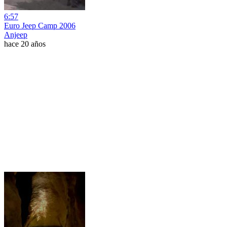
6:57
Euro Jeep Camp 2006
Anjeep
hace 20 años