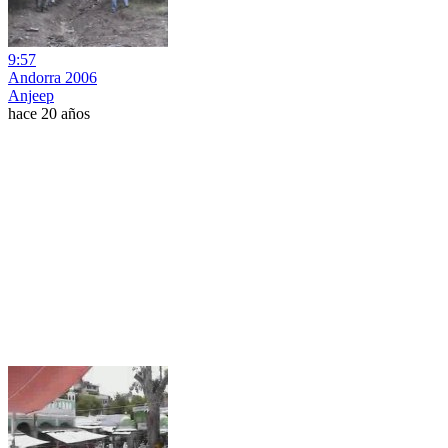
9:57
Andorra 2006
Anjeep
hace 20 años