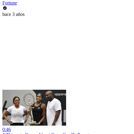
Fortune
hace 3 años
0:46