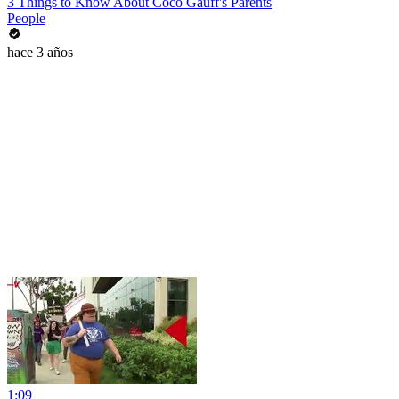
3 Things to Know About Coco Gauff's Parents
People
hace 3 años
1:09