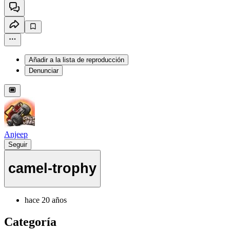
Añadir a la lista de reproducción
Denunciar
Anjeep
Seguir
camel-trophy
hace 20 años
Categoría