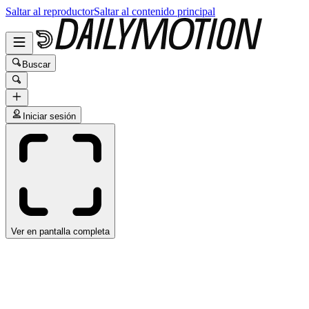
Saltar al reproductor
Saltar al contenido principal
Buscar
Iniciar sesión
Ver en pantalla completa