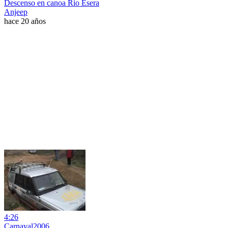
Descenso en canoa Rio Esera
Anjeep
hace 20 años
4:26
Carnaval2006