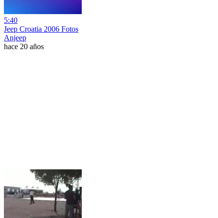
5:40
Jeep Croatia 2006 Fotos
Anjeep
hace 20 años