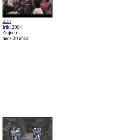
4:45
Iriki 2004
Anjeep
hace 20 años