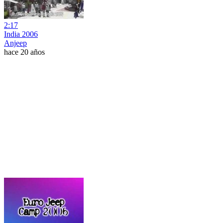
2:17
India 2006
Anjeep
hace 20 años