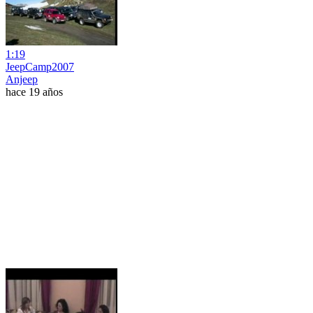
1:19
JeepCamp2007
Anjeep
hace 19 años