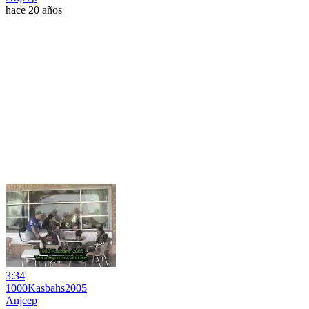
hace 20 años
3:34
1000Kasbahs2005
Anjeep