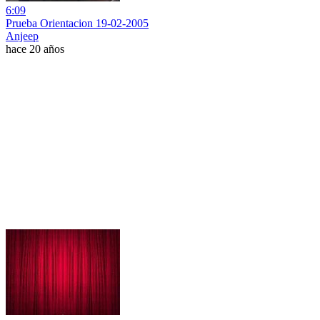
6:09
Prueba Orientacion 19-02-2005
Anjeep
hace 20 años