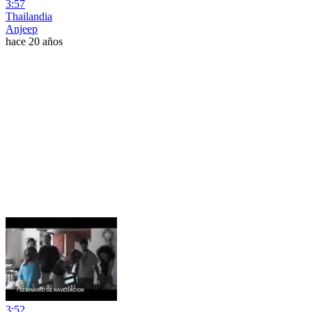
3:57
Thailandia
Anjeep
hace 20 años
3:52