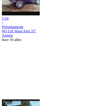
1:14
|
Próximamente
WJ Lift Short Arm 33"
Anjeep
hace 16 años