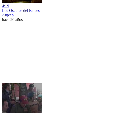
4:19
Los Oscuros del Balces
Anjeep
hace 20 años