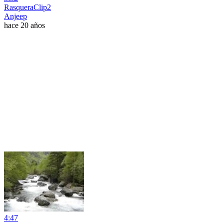
RasqueraClip2
Anjeep
hace 20 años
4:47