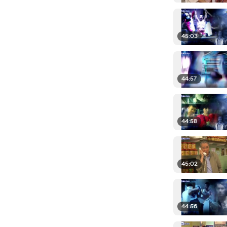
45:03
44:57
44:58
45:02
44:56