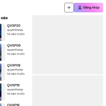
Đăng nhập
 cáo
QVXP20
quyenthaixp
14 năm trước
QVXP09
quyenthaixp
14 năm trước
QVXP08
quyenthaixp
14 năm trước
QVXP19
quyenthaixp
14 năm trước
QVXP18