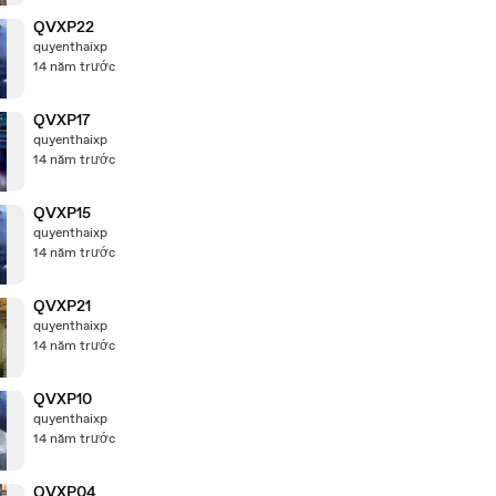
QVXP22
quyenthaixp
14 năm trước
QVXP17
quyenthaixp
14 năm trước
QVXP15
quyenthaixp
14 năm trước
QVXP21
quyenthaixp
14 năm trước
QVXP10
quyenthaixp
14 năm trước
QVXP04