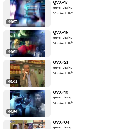
QVXP17
quyenthaixp
14 năm trước
44:57
QVXP15
quyenthaixp
14 năm trước
44:58
QVXP21
quyenthaixp
14 năm trước
45:02
QVXP10
quyenthaixp
14 năm trước
44:56
QVXP04
quyenthaixp