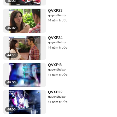
45:03
QVXP23
quyenthaixp
14 năm trước
45:02
QVXP24
quyenthaixp
14 năm trước
44:56
QVXP13
quyenthaixp
14 năm trước
45:03
QVXP22
quyenthaixp
14 năm trước
45:03