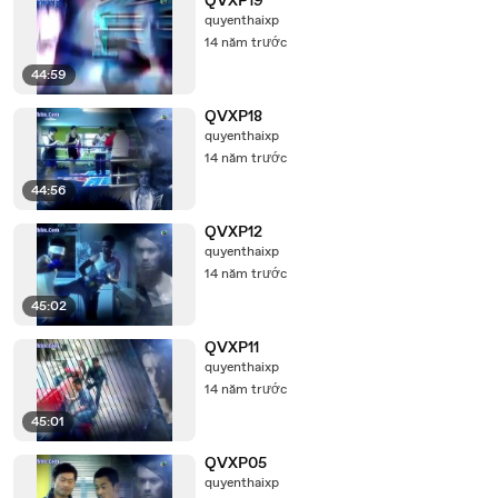
QVXP19
quyenthaixp
14 năm trước
44:59
QVXP18
quyenthaixp
14 năm trước
44:56
QVXP12
quyenthaixp
14 năm trước
45:02
QVXP11
quyenthaixp
14 năm trước
45:01
QVXP05
quyenthaixp