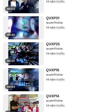
14 năm trước
45:02
QVXP01
quyenthaixp
14 năm trước
44:43
QVXP25
quyenthaixp
14 năm trước
44:32
QVXP16
quyenthaixp
14 năm trước
45:03
QVXP14
quyenthaixp
14 năm trước