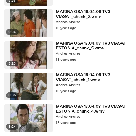
8:38
MARINA OSA 18.04.08 TV3
VIASAT_chunk_2.wmv
Andres Andres
18 years ago
8:36
MARINA OSA 17.04.08 TV3 VIASAT
ESTONIA_chunk_5.wmv
Andres Andres
18 years ago
8:23
MARINA OSA 18.04.08 TV3
VIASAT_chunk_1.wmv
Andres Andres
18 years ago
8:36
MARINA OSA 17.04.08 TV3 VIASAT
ESTONIA_chunk_4.wmv
Andres Andres
18 years ago
8:24