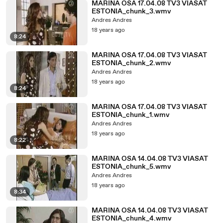
MARINA OSA 17.04.08 TV3 VIASAT
ESTONIA_chunk_3.wmv
Andres Andres
18 years ago
8:24
MARINA OSA 17.04.08 TV3 VIASAT
ESTONIA_chunk_2.wmv
Andres Andres
18 years ago
8:24
MARINA OSA 17.04.08 TV3 VIASAT
ESTONIA_chunk_1.wmv
Andres Andres
18 years ago
8:22
MARINA OSA 14.04.08 TV3 VIASAT
ESTONIA_chunk_5.wmv
Andres Andres
18 years ago
8:34
MARINA OSA 14.04.08 TV3 VIASAT
ESTONIA_chunk_4.wmv