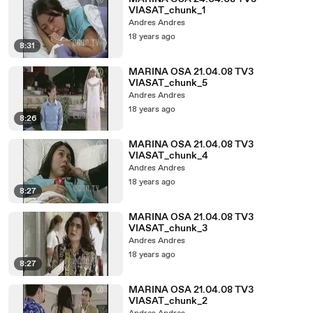
VIASAT_chunk_1
Andres Andres
18 years ago
8:31
MARINA OSA 21.04.08 TV3
VIASAT_chunk_5
Andres Andres
18 years ago
8:26
MARINA OSA 21.04.08 TV3
VIASAT_chunk_4
Andres Andres
18 years ago
8:27
MARINA OSA 21.04.08 TV3
VIASAT_chunk_3
Andres Andres
18 years ago
8:27
MARINA OSA 21.04.08 TV3
VIASAT_chunk_2