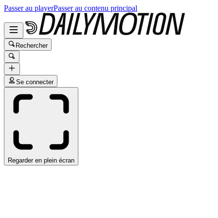
Passer au player
Passer au contenu principal
Rechercher
Se connecter
Regarder en plein écran