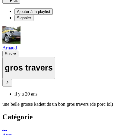
Plus
Ajouter à la playlist
Signaler
Arnaud
Suivre
gros travers
il y a 20 ans
une belle grosse kadett ds un bon gros travers (de porc lol)
Catégorie
🚗