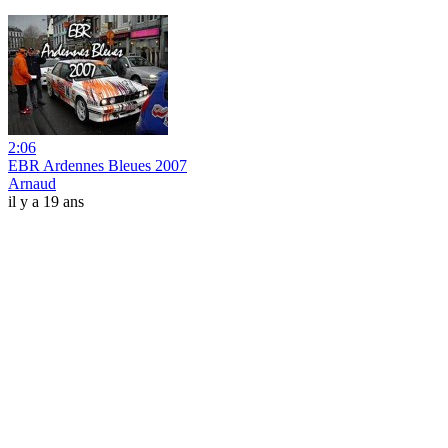
2:06
EBR Ardennes Bleues 2007
Arnaud
il y a 19 ans