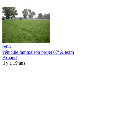
0:08
véhicule fait maison projet 07' A-team
Arnaud
il y a 19 ans