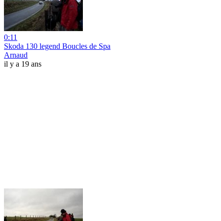
0:11
Skoda 130 legend Boucles de Spa
Arnaud
il y a 19 ans