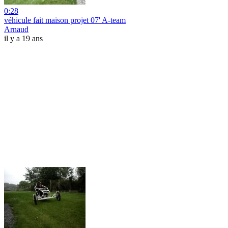
0:28
véhicule fait maison projet 07' A-team
Arnaud
il y a 19 ans