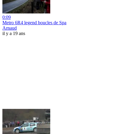
0:09
Metro 6R4 legend boucles de Spa
Arnaud
il y a 19 ans