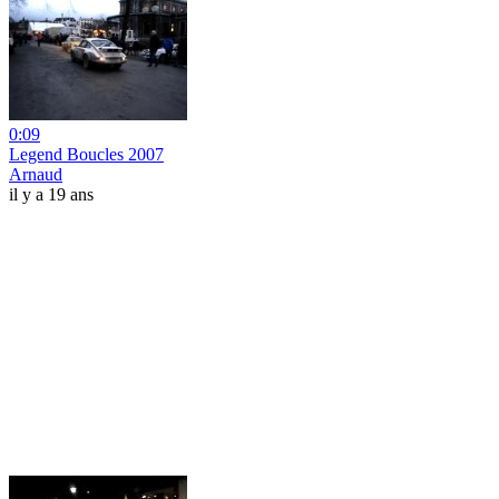
0:09
Legend Boucles 2007
Arnaud
il y a 19 ans