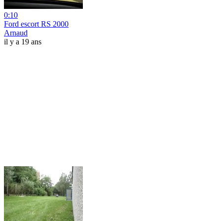
0:10
Ford escort RS 2000
Arnaud
il y a 19 ans