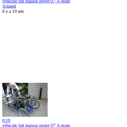
véhicule fait maison projet 07' A-team
Arnaud
il y a 19 ans
0:19
véhicule fait maison projet 07' A-team