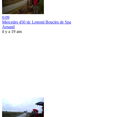
0:09
Mercedes 450 slc Legend Boucles de Spa
Arnaud
il y a 19 ans