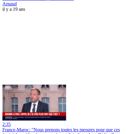
Arnaud
il y a 19 ans
2:35
France-Maroc: "Nous prenons toutes les mesures pour que ces