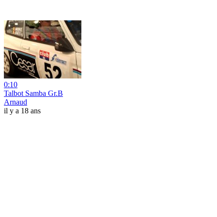
0:10
Talbot Samba Gr.B
Arnaud
il y a 18 ans