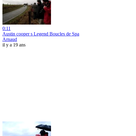
0:11
Austin cooper s Legend Boucles de Spa
Arnaud
il y a 19 ans