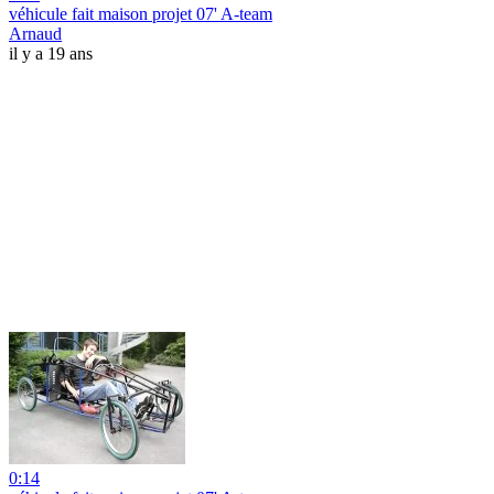
véhicule fait maison projet 07' A-team
Arnaud
il y a 19 ans
0:14