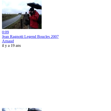
0:09
Jean Ragnotti Legend Boucles 2007
Arnaud
il y a 19 ans