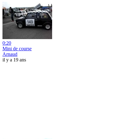
0:20
Mini de course
Arnaud
il y a 19 ans