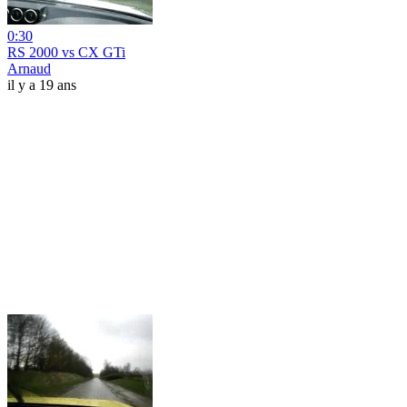
0:30
RS 2000 vs CX GTi
Arnaud
il y a 19 ans