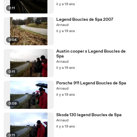
il y a 19 ans
0:11
Legend Boucles de Spa 2007
Arnaud
il y a 19 ans
0:04
Austin cooper s Legend Boucles de
Spa
Arnaud
il y a 19 ans
0:11
Porsche 911 Legend Boucles de Spa
Arnaud
il y a 19 ans
0:09
Skoda 130 legend Boucles de Spa
Arnaud
il y a 19 ans
0:11