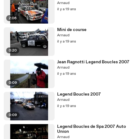
Arnaud
il y a 19 ans
2:06
Mini de course
Arnaud
il y a 19 ans
0:20
Jean Ragnotti Legend Boucles 2007
Arnaud
il y a 19 ans
0:09
Legend Boucles 2007
Arnaud
il y a 19 ans
0:09
Legend Boucles de Spa 2007 Auto
Union
Arnaud