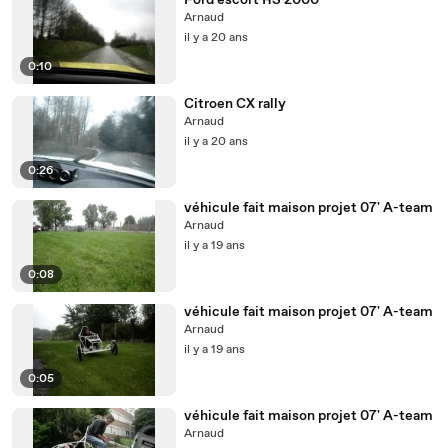
Ford escort RS 2000
Arnaud
il y a 20 ans
0:10
Citroen CX rally
Arnaud
il y a 20 ans
0:26
véhicule fait maison projet 07' A-team
Arnaud
il y a 19 ans
0:08
véhicule fait maison projet 07' A-team
Arnaud
il y a 19 ans
0:05
véhicule fait maison projet 07' A-team
Arnaud