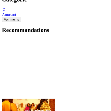
🎈
Amusant
Voir moins
Recommandations