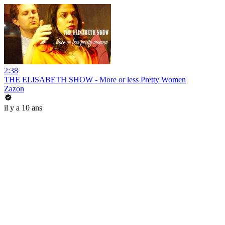
2:38
THE ELISABETH SHOW - More or less Pretty Women
Zazon
il y a 10 ans