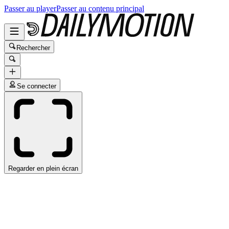
Passer au player
Passer au contenu principal
Rechercher
Se connecter
Regarder en plein écran