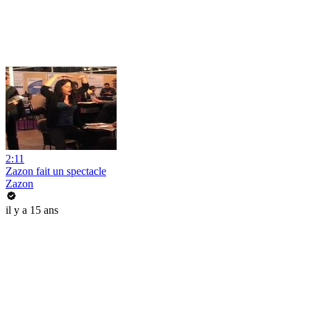
2:11
Zazon fait un spectacle
Zazon
il y a 15 ans