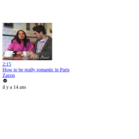
2:15
How to be really romantic in Paris
Zazon
il y a 14 ans