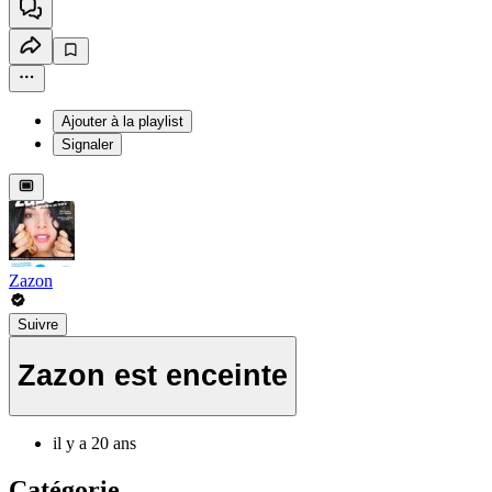
Ajouter à la playlist
Signaler
Zazon
Suivre
Zazon est enceinte
il y a 20 ans
Catégorie