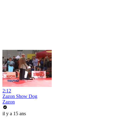
2:12
Zazon Show Dog
Zazon
il y a 15 ans