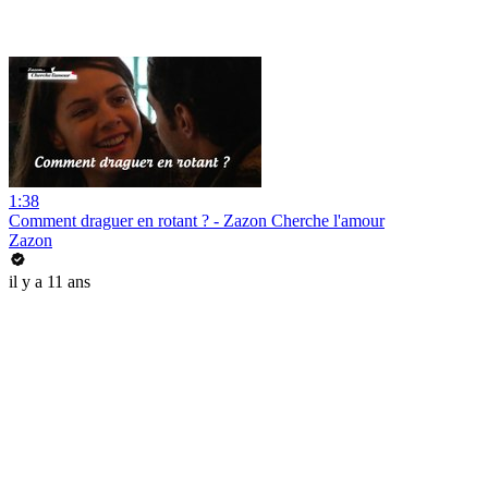
1:38
Comment draguer en rotant ? - Zazon Cherche l'amour
Zazon
il y a 11 ans