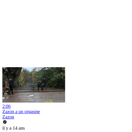
2:06
Zazon a un orgasme
Zazon
il y a 14 ans