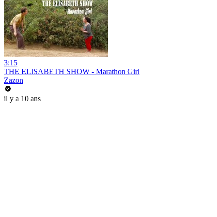
3:15
THE ELISABETH SHOW - Marathon Girl
Zazon
il y a 10 ans