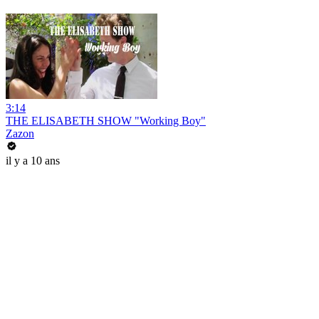
3:14
THE ELISABETH SHOW "Working Boy"
Zazon
il y a 10 ans