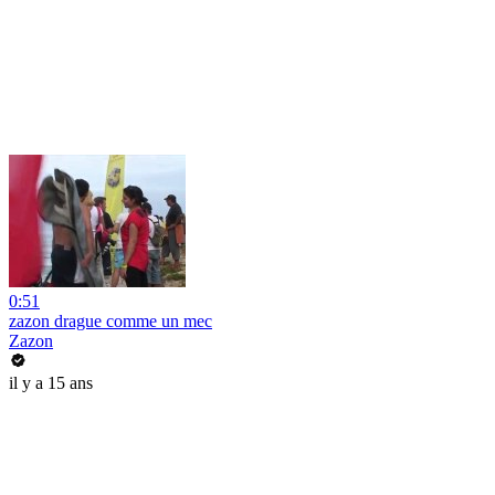
0:51
zazon drague comme un mec
Zazon
il y a 15 ans