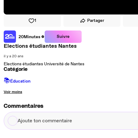
1
Partager
Suivre
20Minutes
Elections étudiantes Nantes
il y a 20 ans
Elections étudiantes Université de Nantes
Catégorie
📚
Éducation
Voir moins
Commentaires
Ajoute
ton
commentaire