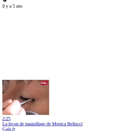
il y a 5 ans
2:25
La leçon de maquillage de Monica Bellucci
Gala.fr