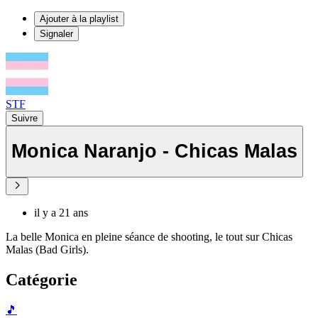
Ajouter à la playlist
Signaler
STF
Suivre
Monica Naranjo - Chicas Malas
il y a 21 ans
La belle Monica en pleine séance de shooting, le tout sur Chicas
Malas (Bad Girls).
Catégorie
🎵