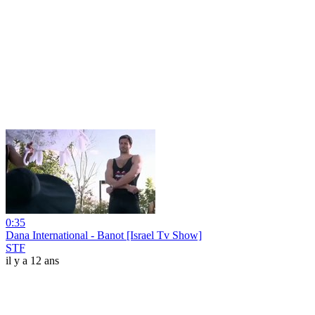
0:35
Dana International - Banot [Israel Tv Show]
STF
il y a 12 ans