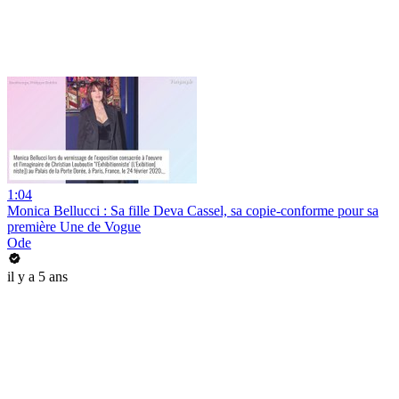
1:04
Monica Bellucci : Sa fille Deva Cassel, sa copie-conforme pour sa
première Une de Vogue
Ode
il y a 5 ans