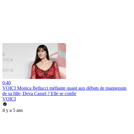
0:40
VOICI Monica Bellucci méfiante quant aux débuts de mannequin
de sa fille, Deva Cassel ? Elle se confie
VOICI
il y a 5 ans