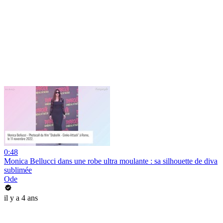
0:48
Monica Bellucci dans une robe ultra moulante : sa silhouette de diva
sublimée
Ode
il y a 4 ans