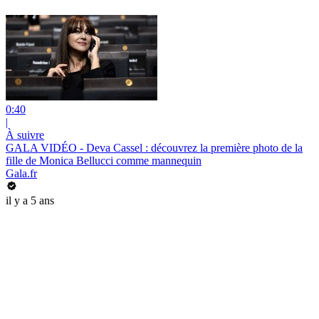
0:40
|
À suivre
GALA VIDÉO - Deva Cassel : découvrez la première photo de la
fille de Monica Bellucci comme mannequin
Gala.fr
il y a 5 ans