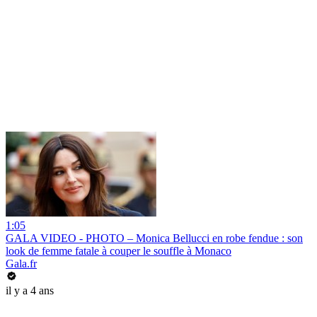
1:05
GALA VIDEO - PHOTO – Monica Bellucci en robe fendue : son
look de femme fatale à couper le souffle à Monaco
Gala.fr
il y a 4 ans