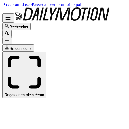
Passer au player
Passer au contenu principal
Rechercher
Se connecter
Regarder en plein écran