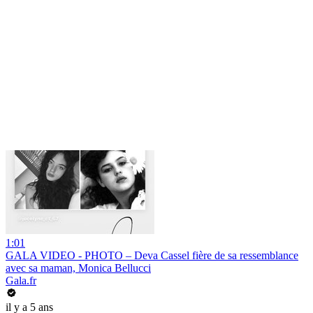
1:01
GALA VIDEO - PHOTO – Deva Cassel fière de sa ressemblance
avec sa maman, Monica Bellucci
Gala.fr
il y a 5 ans