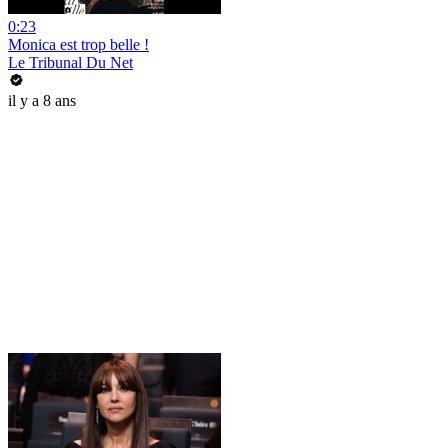
0:23
Monica est trop belle !
Le Tribunal Du Net
il y a 8 ans