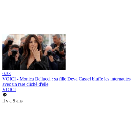
0:33
VOICI - Monica Bellucci : sa fille Deva Cassel bluffe les internautes
avec un rare cliché d'elle
VOICI
il y a 5 ans