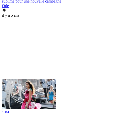
sublime pour une nouvelle campagne
Ode
il y a 5 ans
1:04