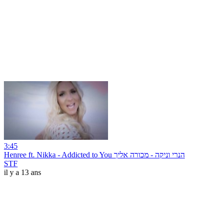
3:45
Henree ft. Nikka - Addicted to You הנרי וניקה - מכורה אליך
STF
il y a 13 ans