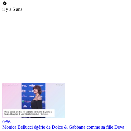
il y a 5 ans
0:56
Monica Bellucci égérie de Dolce & Gabbana comme sa fille Deva :