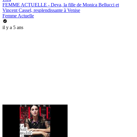
FEMME ACTUELLE - Deva, la fille de Monica Bellucci et
Vincent Cassel, resplendissante à Venise
Femme Actuelle
il y a 5 ans