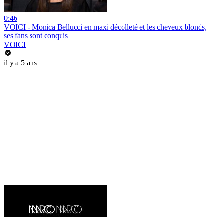
0:46
VOICI - Monica Bellucci en maxi décolleté et les cheveux blonds,
ses fans sont conquis
VOICI
il y a 5 ans