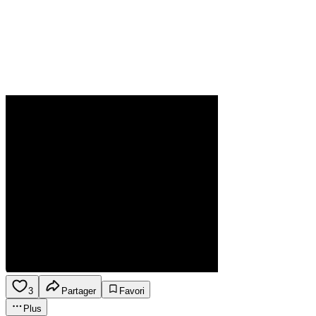
3
Partager
Favori
Plus