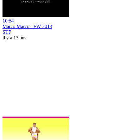
10:54
Marco Marco - FW 2013
STF
il y a 13 ans