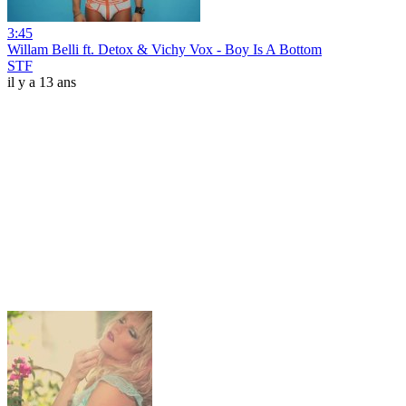
3:45
Willam Belli ft. Detox & Vichy Vox - Boy Is A Bottom
STF
il y a 13 ans