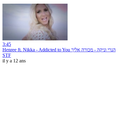
3:45
Henree ft. Nikka - Addicted to You הנרי וניקה - מכורה אליך
STF
il y a 12 ans