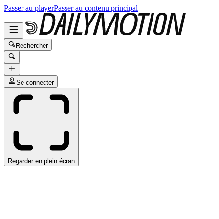
Passer au player
Passer au contenu principal
Rechercher
Se connecter
Regarder en plein écran