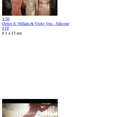
3:50
Detox ft. Willam & Vicky Vox - Silicone
STF
il y a 13 ans