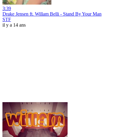
3:39
Drake Jensen ft. Willam Belli - Stand By Your Man
STF
il y a 14 ans