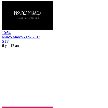
10:54
Marco Marco - FW 2013
STF
il y a 13 ans