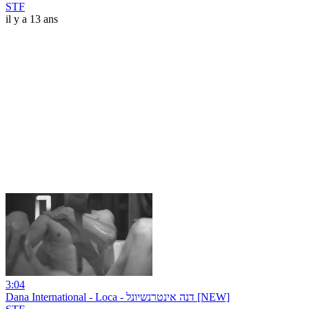
STF
il y a 13 ans
3:04
Dana International - Loca - דנה אינטרנשיונל [NEW]