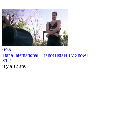
0:35
Dana International - Banot [Israel Tv Show]
STF
il y a 12 ans