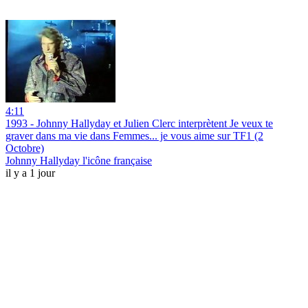
4:11
1993 - Johnny Hallyday et Julien Clerc interprètent Je veux te
graver dans ma vie dans Femmes... je vous aime sur TF1 (2
Octobre)
Johnny Hallyday l'icône française
il y a 1 jour