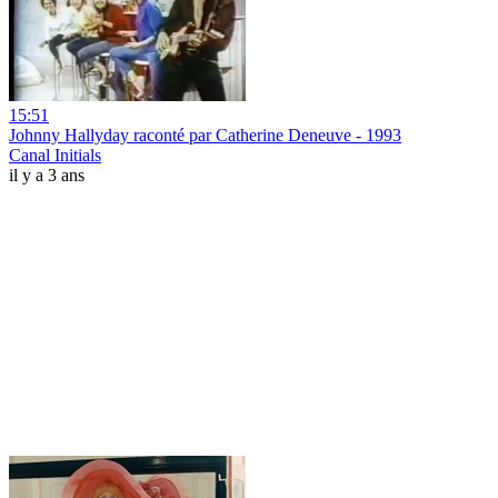
15:51
Johnny Hallyday raconté par Catherine Deneuve - 1993
Canal Initials
il y a 3 ans