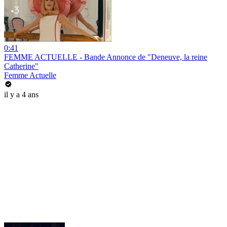
0:41
FEMME ACTUELLE - Bande Annonce de "Deneuve, la reine
Catherine"
Femme Actuelle
il y a 4 ans