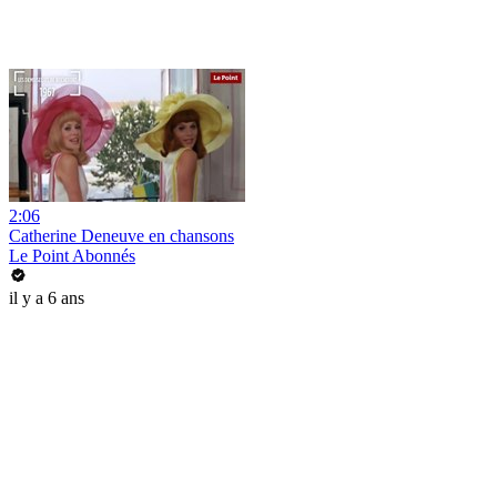
2:06
Catherine Deneuve en chansons
Le Point Abonnés
il y a 6 ans