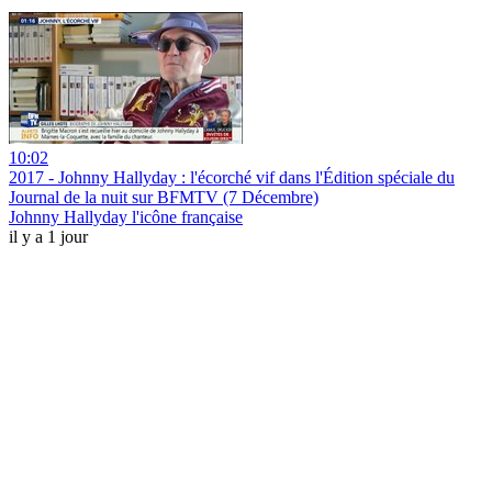
10:02
2017 - Johnny Hallyday : l'écorché vif dans l'Édition spéciale du
Journal de la nuit sur BFMTV (7 Décembre)
Johnny Hallyday l'icône française
il y a 1 jour