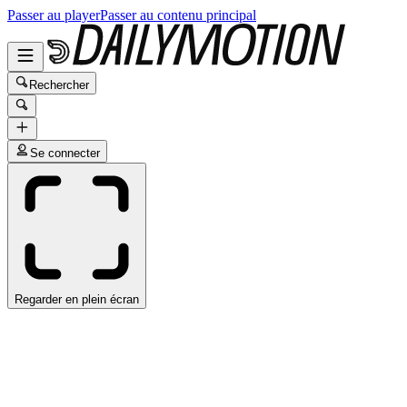
Passer au player
Passer au contenu principal
Rechercher
Se connecter
Regarder en plein écran