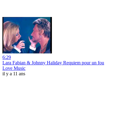
6:29
Lara Fabian & Johnny Haliday Requiem pour un fou
Love Music
il y a 11 ans