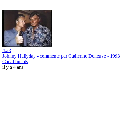
4:23
Johnny Hallyday - commenté par Catherine Deneuve - 1993
Canal Initials
il y a 4 ans