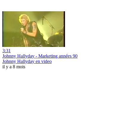
3:31
Johnny Hallyday - Marketing années 90
Johnny Hallyday en video
il y a 8 mois