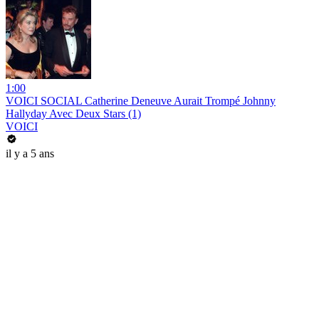
1:00
VOICI SOCIAL Catherine Deneuve Aurait Trompé Johnny
Hallyday Avec Deux Stars (1)
VOICI
il y a 5 ans