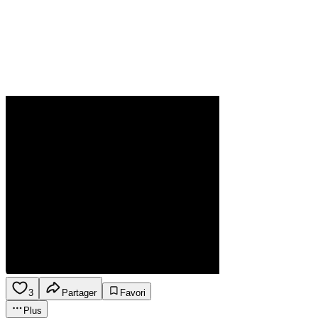
3
Partager
Favori
Plus