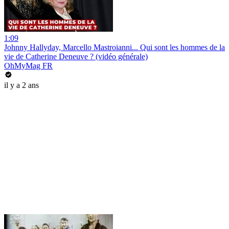
1:09
Johnny Hallyday, Marcello Mastroianni... Qui sont les hommes de la
vie de Catherine Deneuve ? (vidéo générale)
OhMyMag FR
il y a 2 ans