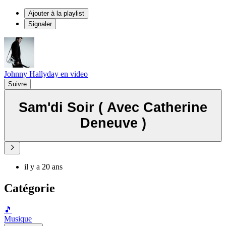
Ajouter à la playlist
Signaler
Johnny Hallyday en video
Suivre
Sam'di Soir ( Avec Catherine
Deneuve )
il y a 20 ans
Catégorie
🎵
Musique