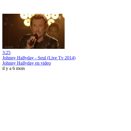
3:25
Johnny Hallyday - Seul (Live Tv 2014)
Johnny Hallyday en video
il y a 6 mois