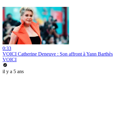
0:33
VOICI Catherine Deneuve : Son affront à Yann Barthès
VOICI
il y a 5 ans