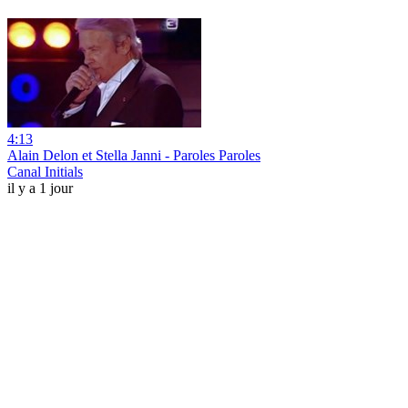
4:13
Alain Delon et Stella Janni - Paroles Paroles
Canal Initials
il y a 1 jour