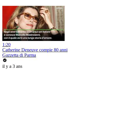
1:20
Catherine Deneuve compie 80 anni
Gazzetta di Parma
il y a 3 ans