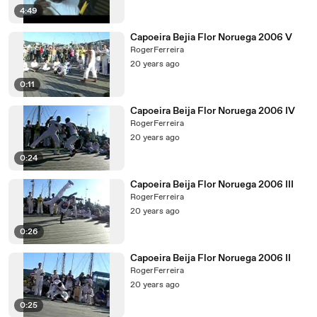
4:49
Capoeira Bejia Flor Noruega 2006 V
RogerFerreira
20 years ago
0:11
Capoeira Beija Flor Noruega 2006 IV
RogerFerreira
20 years ago
0:24
Capoeira Beija Flor Noruega 2006 III
RogerFerreira
20 years ago
0:26
Capoeira Beija Flor Noruega 2006 II
RogerFerreira
20 years ago
0:25