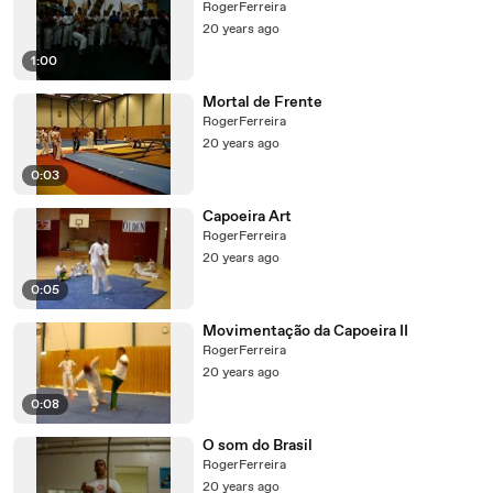
RogerFerreira
20 years ago
1:00
Mortal de Frente
RogerFerreira
20 years ago
0:03
Capoeira Art
RogerFerreira
20 years ago
0:05
Movimentação da Capoeira II
RogerFerreira
20 years ago
0:08
O som do Brasil
RogerFerreira
20 years ago