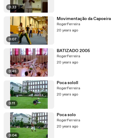
0:33
Movimentação da Capoeira
RogerFerreira
20 years ago
0:07
BATIZADO 2005
RogerFerreira
20 years ago
0:45
Poca soloII
RogerFerreira
20 years ago
0:11
Poca solo
RogerFerreira
20 years ago
0:04