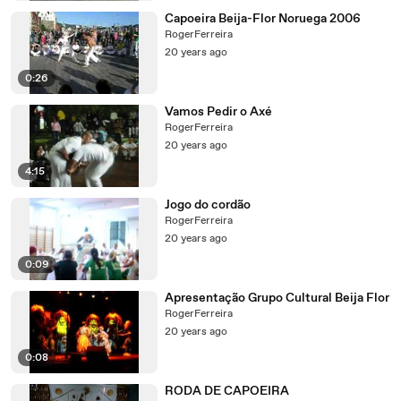
Capoeira Beija-Flor Noruega 2006
RogerFerreira
20 years ago
0:26
Vamos Pedir o Axé
RogerFerreira
20 years ago
4:15
Jogo do cordão
RogerFerreira
20 years ago
0:09
Apresentação Grupo Cultural Beija Flor
RogerFerreira
20 years ago
0:08
RODA DE CAPOEIRA