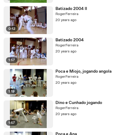
Batizado 2004 II
RogerFerreira
20 years ago
0:12
Batizado 2004
RogerFerreira
20 years ago
1:57
Poca e Miojo, jogando angola
RogerFerreira
20 years ago
1:19
Dino e Cunhado jogando
RogerFerreira
20 years ago
1:57
Poca e Ana