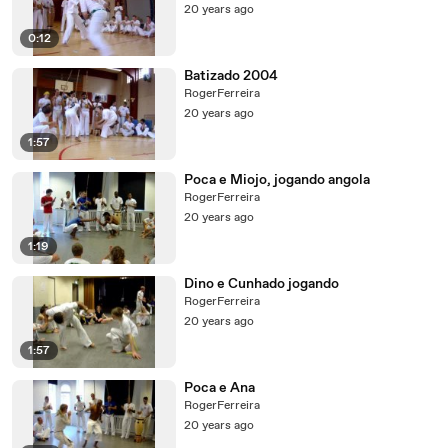
20 years ago
0:12
Batizado 2004
RogerFerreira
20 years ago
1:57
Poca e Miojo, jogando angola
RogerFerreira
20 years ago
1:19
Dino e Cunhado jogando
RogerFerreira
20 years ago
1:57
Poca e Ana
RogerFerreira
20 years ago