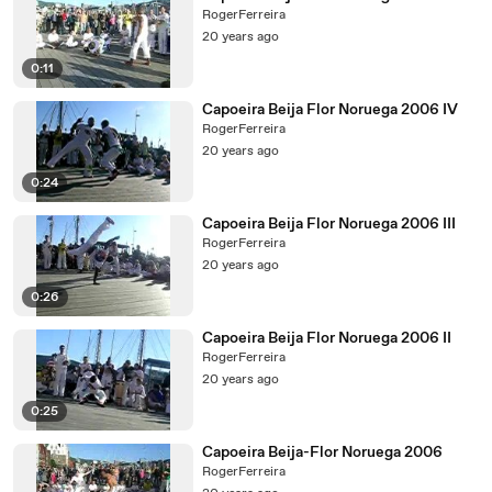
RogerFerreira
20 years ago
0:11
Capoeira Beija Flor Noruega 2006 IV
RogerFerreira
20 years ago
0:24
Capoeira Beija Flor Noruega 2006 III
RogerFerreira
20 years ago
0:26
Capoeira Beija Flor Noruega 2006 II
RogerFerreira
20 years ago
0:25
Capoeira Beija-Flor Noruega 2006
RogerFerreira