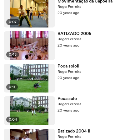
Movimentação da Capoeira
RogerFerreira
20 years ago
0:07
BATIZADO 2005
RogerFerreira
20 years ago
0:45
Poca soloII
RogerFerreira
20 years ago
0:11
Poca solo
RogerFerreira
20 years ago
0:04
Batizado 2004 II
RogerFerreira