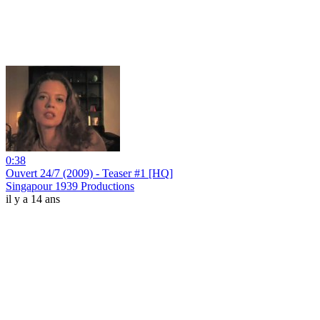
0:38
Ouvert 24/7 (2009) - Teaser #1 [HQ]
Singapour 1939 Productions
il y a 14 ans