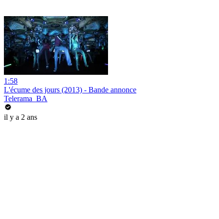
1:58
L'écume des jours (2013) - Bande annonce
Telerama_BA
il y a 2 ans