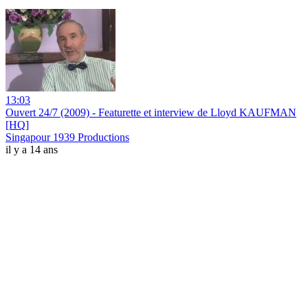
13:03
Ouvert 24/7 (2009) - Featurette et interview de Lloyd KAUFMAN
[HQ]
Singapour 1939 Productions
il y a 14 ans