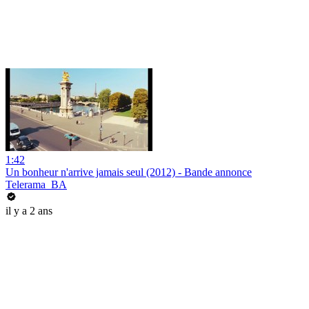
1:42
Un bonheur n'arrive jamais seul (2012) - Bande annonce
Telerama_BA
il y a 2 ans