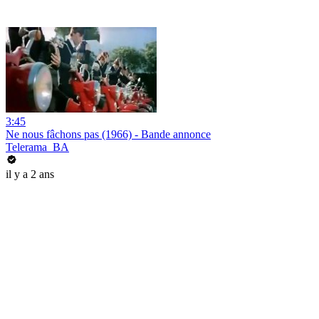
3:45
Ne nous fâchons pas (1966) - Bande annonce
Telerama_BA
il y a 2 ans