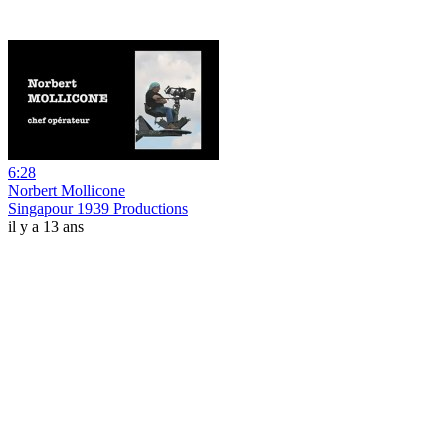
6:28
Norbert Mollicone
Singapour 1939 Productions
il y a 13 ans