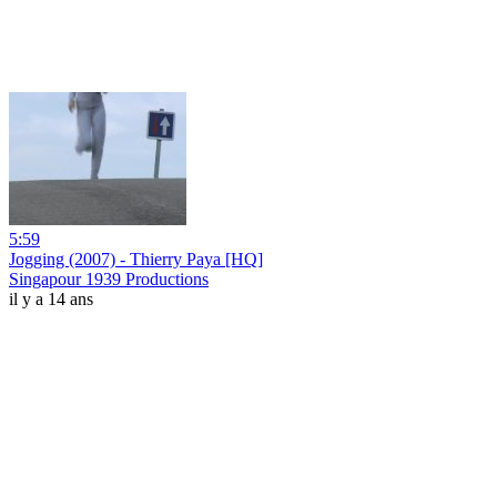
5:59
Jogging (2007) - Thierry Paya [HQ]
Singapour 1939 Productions
il y a 14 ans