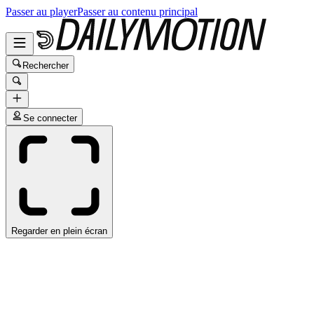
Passer au player
Passer au contenu principal
Rechercher
Se connecter
Regarder en plein écran