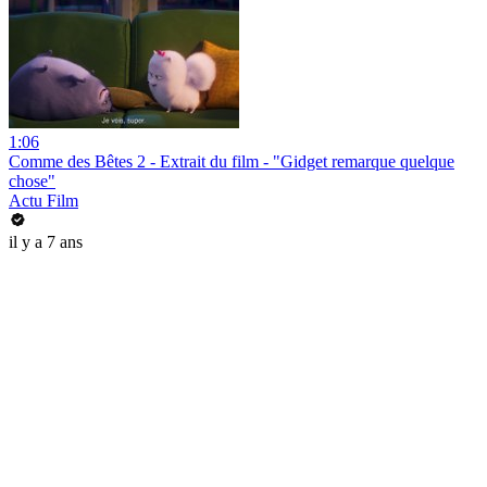
1:06
Comme des Bêtes 2 - Extrait du film - "Gidget remarque quelque
chose"
Actu Film
il y a 7 ans