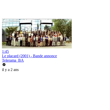
1:45
Le placard (2001) - Bande annonce
Telerama_BA
il y a 2 ans