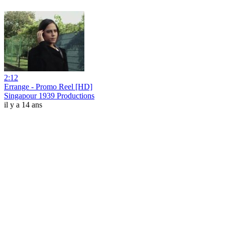
2:12
Errange - Promo Reel [HD]
Singapour 1939 Productions
il y a 14 ans