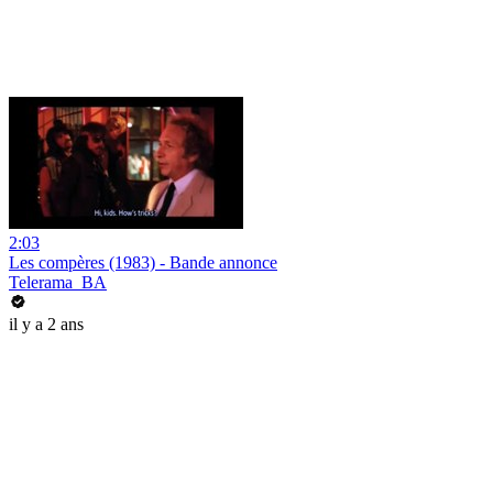
2:03
Les compères (1983) - Bande annonce
Telerama_BA
il y a 2 ans