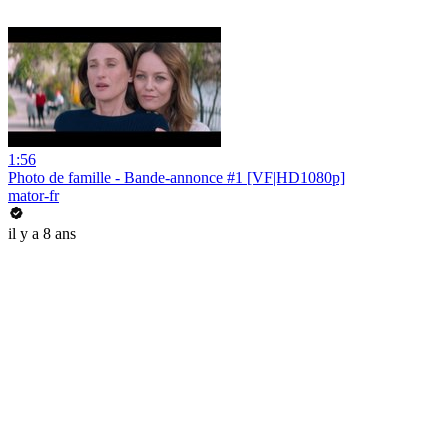
1:56
Photo de famille - Bande-annonce #1 [VF|HD1080p]
mator-fr
il y a 8 ans