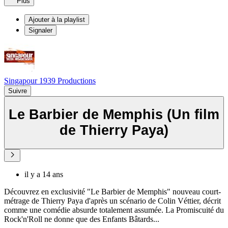
Plus
Ajouter à la playlist
Signaler
Singapour 1939 Productions
Suivre
Le Barbier de Memphis (Un film
de Thierry Paya)
il y a 14 ans
Découvrez en exclusivité "Le Barbier de Memphis" nouveau court-
métrage de Thierry Paya d'après un scénario de Colin Véttier, décrit
comme une comédie absurde totalement assumée. La Promiscuité du
Rock'n'Roll ne donne que des Enfants Bâtards...