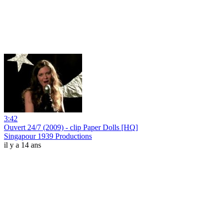
3:42
Ouvert 24/7 (2009) - clip Paper Dolls [HQ]
Singapour 1939 Productions
il y a 14 ans