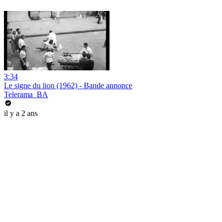
3:34
Le signe du lion (1962) - Bande annonce
Telerama_BA
il y a 2 ans