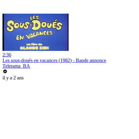
2:36
Les sous-doués en vacances (1982) - Bande annonce
Telerama_BA
il y a 2 ans