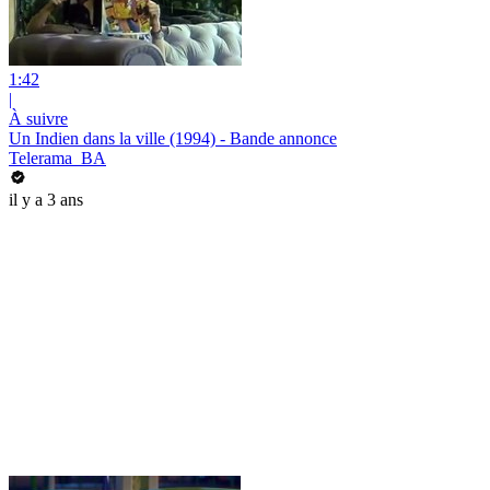
1:42
|
À suivre
Un Indien dans la ville (1994) - Bande annonce
Telerama_BA
il y a 3 ans