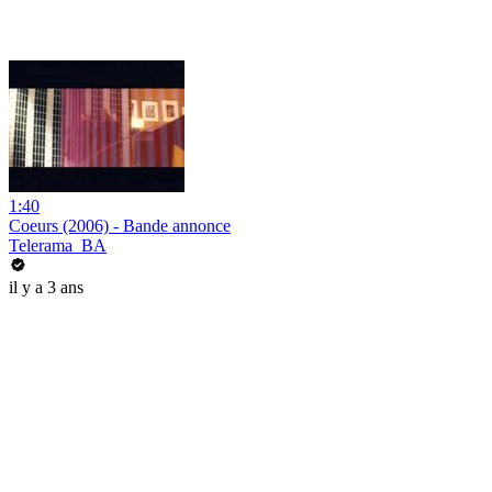
1:40
Coeurs (2006) - Bande annonce
Telerama_BA
il y a 3 ans