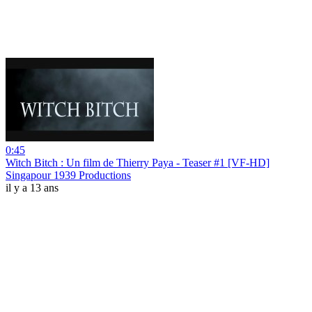
0:45
Witch Bitch : Un film de Thierry Paya - Teaser #1 [VF-HD]
Singapour 1939 Productions
il y a 13 ans