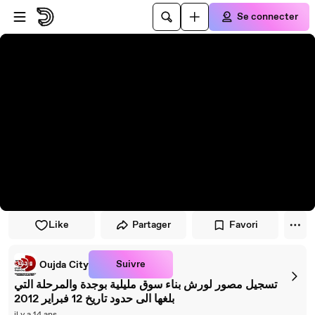
Passer au player
Passer au contenu principal
Se connecter
Like
Partager
Favori
Suivre
Oujda City
تسجيل مصور لورش بناء سوق مليلية بوجدة والمرحلة التي
بلغها الى حدود تاريخ 12 فبراير 2012