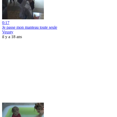
0:17
Je passe mon manteau toute seule
Veusty
il y a 18 ans