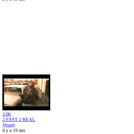
2:06
2 FAST 2 REAL
Veusty
il y a 19 ans