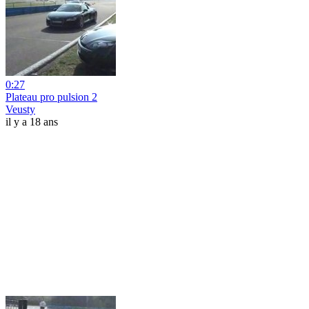
0:27
Plateau pro pulsion 2
Veusty
il y a 18 ans