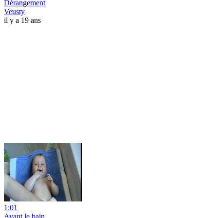
Dérangement
Veusty
il y a 19 ans
1:01
Avant le bain