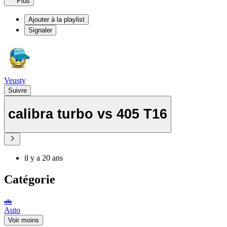
Plus
Ajouter à la playlist
Signaler
Veusty
Suivre
calibra turbo vs 405 T16
il y a 20 ans
Catégorie
🚗
Auto
Voir moins