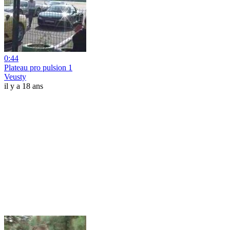
0:44
Plateau pro pulsion 1
Veusty
il y a 18 ans