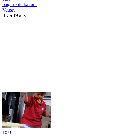
bagarre de ballons
Veusty
il y a 19 ans
1:50