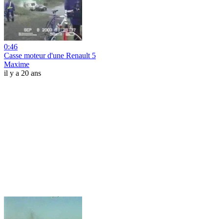
0:46
Casse moteur d'une Renault 5
Maxime
il y a 20 ans