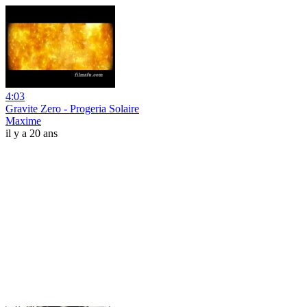
4:03
Gravite Zero - Progeria Solaire
Maxime
il y a 20 ans