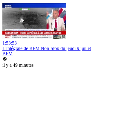
1:53:53
L'intégrale de BFM Non-Stop du jeudi 9 juillet
BFM
il y a 49 minutes