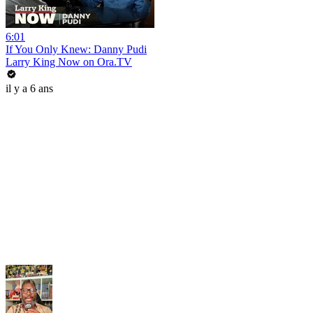
6:01
If You Only Knew: Danny Pudi
Larry King Now on Ora.TV
il y a 6 ans