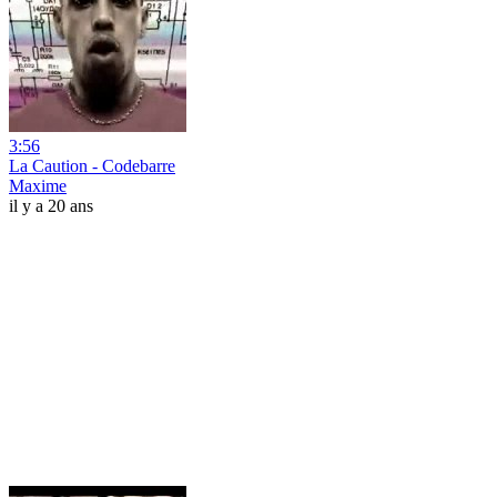
3:56
La Caution - Codebarre
Maxime
il y a 20 ans