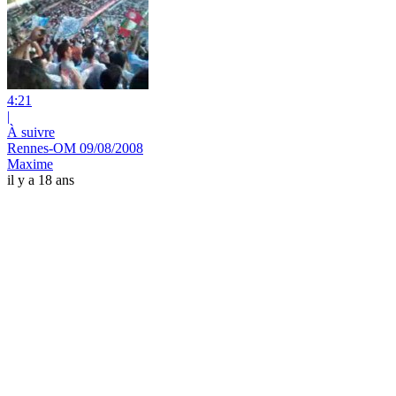
4:21
|
À suivre
Rennes-OM 09/08/2008
Maxime
il y a 18 ans