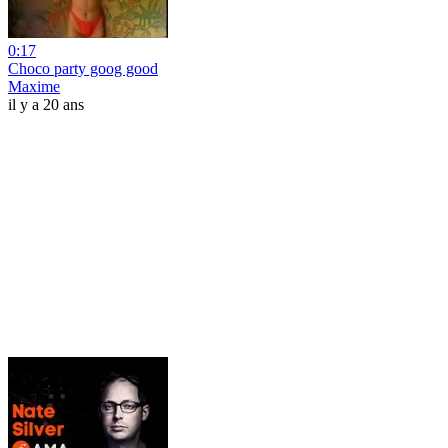
0:17
Choco party goog good
Maxime
il y a 20 ans