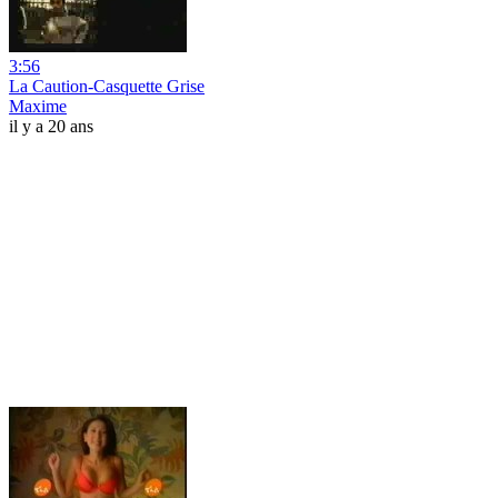
3:56
La Caution-Casquette Grise
Maxime
il y a 20 ans