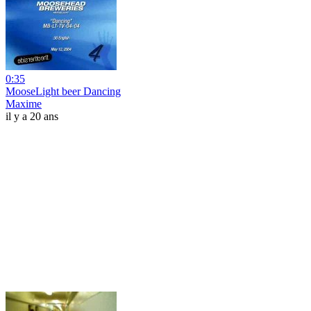
0:35
MooseLight beer Dancing
Maxime
il y a 20 ans