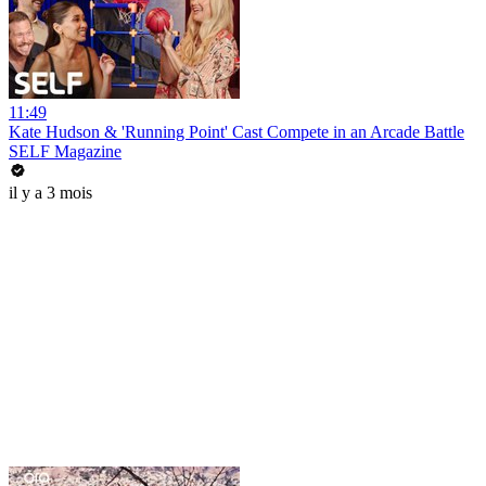
11:49
Kate Hudson & 'Running Point' Cast Compete in an Arcade Battle
SELF Magazine
il y a 3 mois