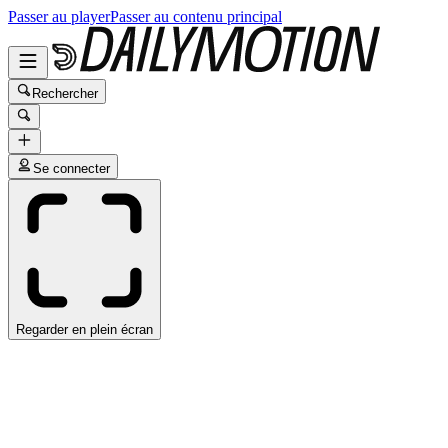
Passer au player
Passer au contenu principal
Rechercher
Se connecter
Regarder en plein écran