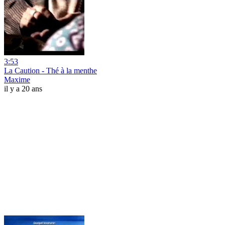
3:53
La Caution - Thé à la menthe
Maxime
il y a 20 ans