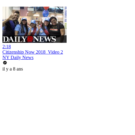
2:18
Citizenship Now 2018_Video 2
NY Daily News
il y a 8 ans