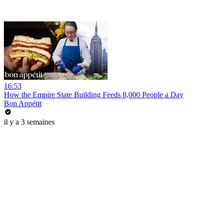
16:53
How the Empire State Building Feeds 8,000 People a Day
Bon Appétit
il y a 3 semaines