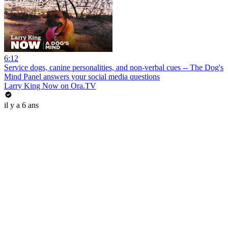
6:12
Service dogs, canine personalities, and non-verbal cues -- The Dog's
Mind Panel answers your social media questions
Larry King Now on Ora.TV
il y a 6 ans