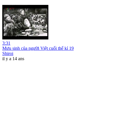
3:31
Mưu sinh của người Việt cuối thế kỉ 19
Shiroi
il y a 14 ans