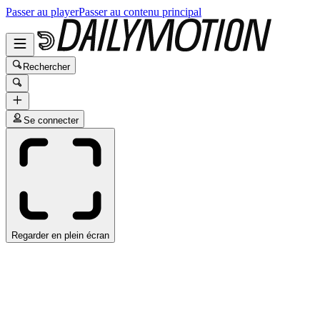
Passer au player
Passer au contenu principal
Rechercher
Se connecter
Regarder en plein écran