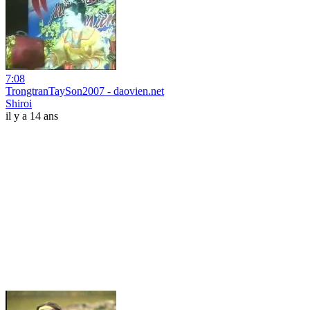
7:08
TrongtranTaySon2007 - daovien.net
Shiroi
il y a 14 ans