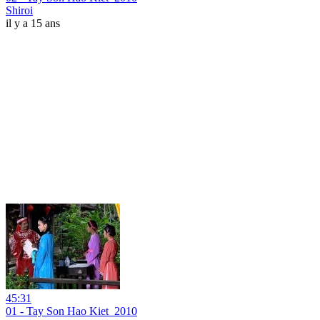
Shiroi
il y a 15 ans
45:31
01 - Tay Son Hao Kiet_2010