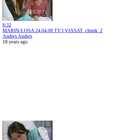
8:32
MARINA OSA 24.04.08 TV3 VIASAT_chunk_2
Andres Andres
18 years ago