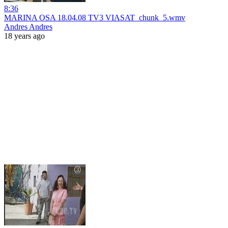
8:36
MARINA OSA 18.04.08 TV3 VIASAT_chunk_5.wmv
Andres Andres
18 years ago