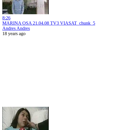
8:26
MARINA OSA 21.04.08 TV3 VIASAT_chunk_5
Andres Andres
18 years ago