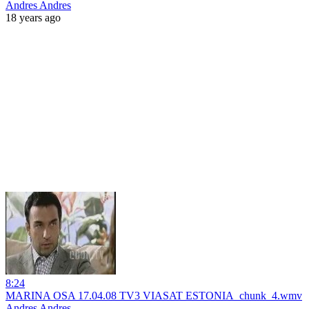
Andres Andres
18 years ago
8:24
MARINA OSA 17.04.08 TV3 VIASAT ESTONIA_chunk_4.wmv
Andres Andres