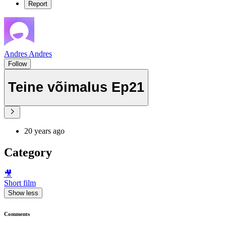
Report
Andres Andres
Follow
Teine võimalus Ep21
20 years ago
Category
🎥
Short film
Show less
Comments