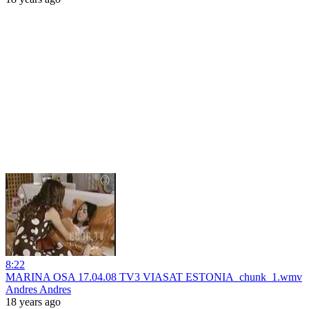
8:22
MARINA OSA 17.04.08 TV3 VIASAT ESTONIA_chunk_1.wmv
Andres Andres
18 years ago