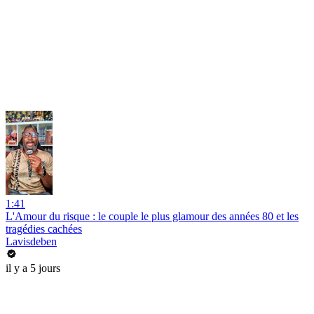
1:41
L'Amour du risque : le couple le plus glamour des années 80 et les
tragédies cachées
Lavisdeben
il y a 5 jours