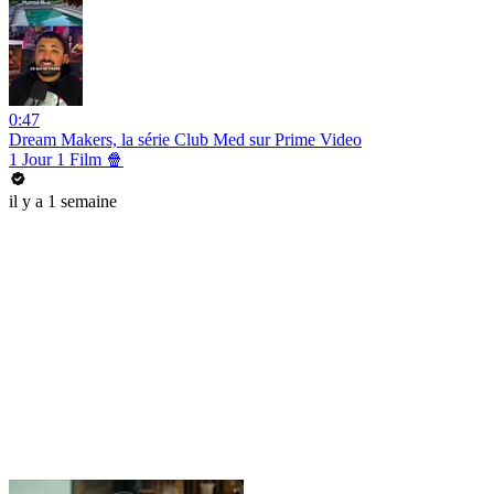
0:47
Dream Makers, la série Club Med sur Prime Video
1 Jour 1 Film 🍿
il y a 1 semaine