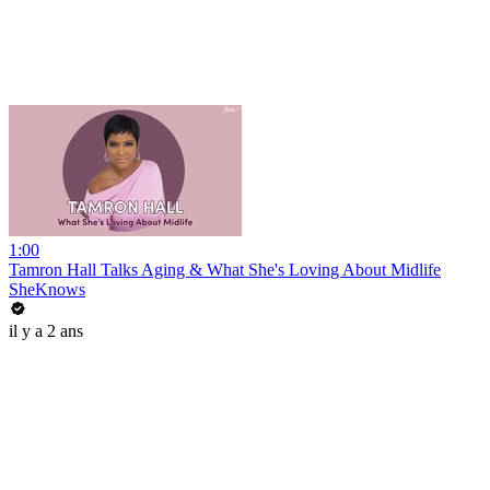
1:00
Tamron Hall Talks Aging & What She's Loving About Midlife
SheKnows
il y a 2 ans