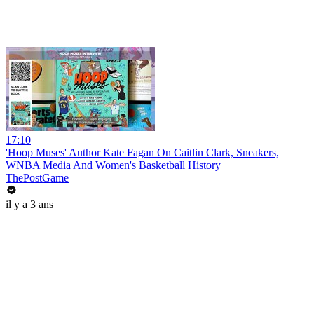
17:10
'Hoop Muses' Author Kate Fagan On Caitlin Clark, Sneakers,
WNBA Media And Women's Basketball History
ThePostGame
il y a 3 ans