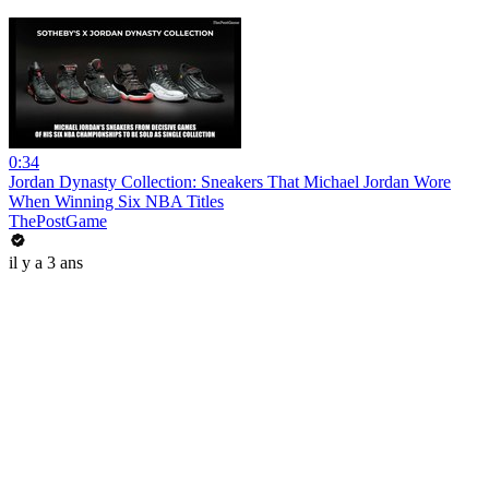
0:34
Jordan Dynasty Collection: Sneakers That Michael Jordan Wore
When Winning Six NBA Titles
ThePostGame
il y a 3 ans