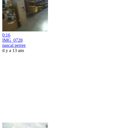
0:16
IMG_0728
pascal perree
il y a 13 ans