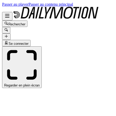
Passer au player
Passer au contenu principal
Rechercher
Se connecter
Regarder en plein écran