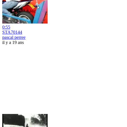
0:55
STA70144
pascal perree
il y a 19 ans