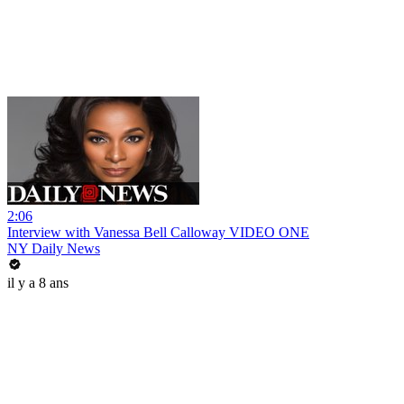
2:06
Interview with Vanessa Bell Calloway VIDEO ONE
NY Daily News
il y a 8 ans