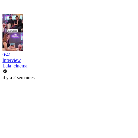
0:41
Interview
Lala_cinema
il y a 2 semaines