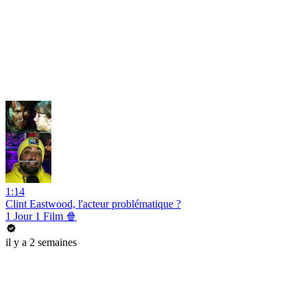
1:14
Clint Eastwood, l'acteur problématique ?
1 Jour 1 Film 🍿
il y a 2 semaines