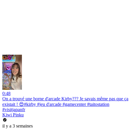
0:48
On a trouvé une borne d'arcade Kirby??? Je savais même pas que ça
existait ! 😍#kirby #jeu d'arcade #gamecenter #taitostation
#visitjapanfr
Kiwi Pinku
il y a 3 semaines