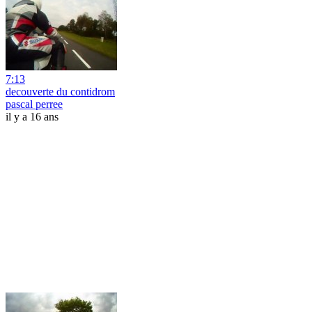
7:13
decouverte du contidrom
pascal perree
il y a 16 ans