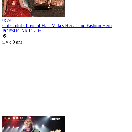
0:59
Gal Gadot's Love of Flats Makes Her a True Fashion Hero
POPSUGAR Fashion
il y a 9 ans