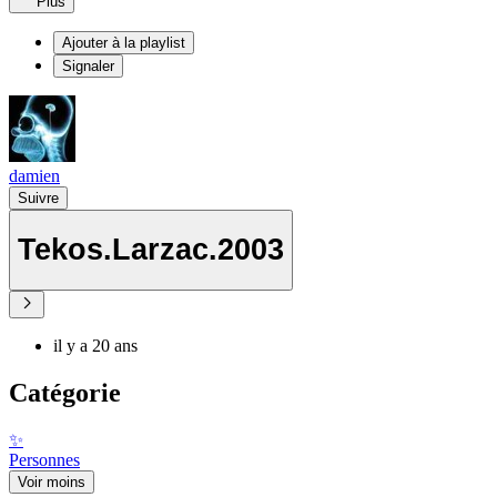
Plus
Ajouter à la playlist
Signaler
damien
Suivre
Tekos.Larzac.2003
il y a 20 ans
Catégorie
✨
Personnes
Voir moins