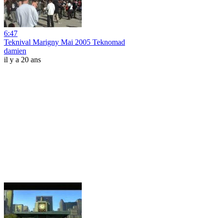
6:47
Teknival Marigny Mai 2005 Teknomad
damien
il y a 20 ans