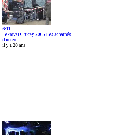
6:11
Teknival Crucey 2005 Les acharnés
damien
il y a 20 ans