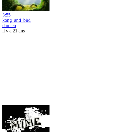
3:55
kong_and_bird
damien
il y a 21 ans