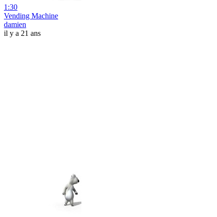
1:30
Vending Machine
damien
il y a 21 ans