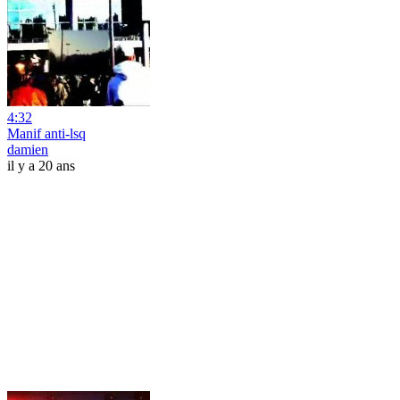
4:32
Manif anti-lsq
damien
il y a 20 ans