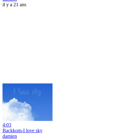
il y a 21 ans
4:03
Backkom-I love sky
damien