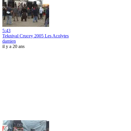
5:43
Teknival Crucey 2005 Les Acolytes
damien
il y a 20 ans