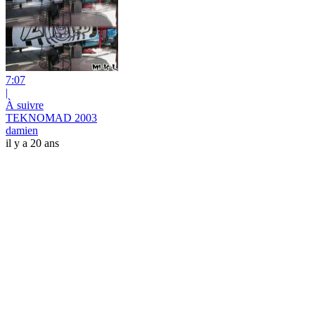
7:07
|
À suivre
TEKNOMAD 2003
damien
il y a 20 ans