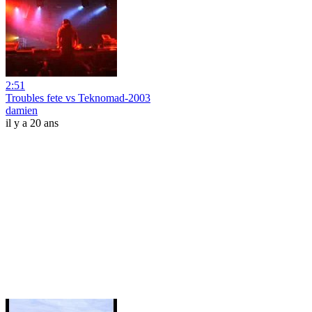
2:51
Troubles fete vs Teknomad-2003
damien
il y a 20 ans