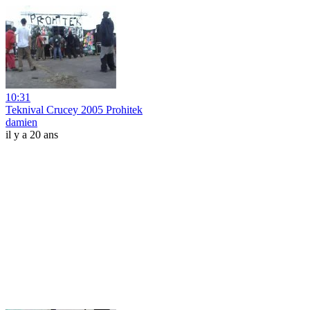
10:31
Teknival Crucey 2005 Prohitek
damien
il y a 20 ans