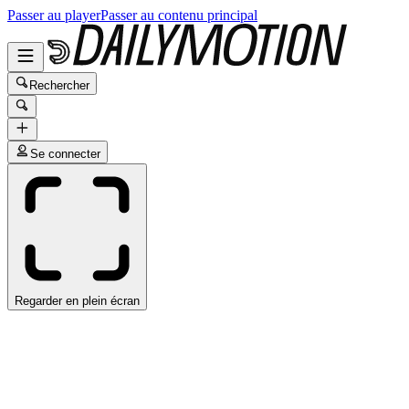
Passer au player
Passer au contenu principal
Rechercher
Se connecter
Regarder en plein écran