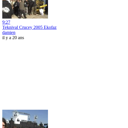
9:27
Teknival Crucey 2005 Ekofaz
damien
il y a 20 ans