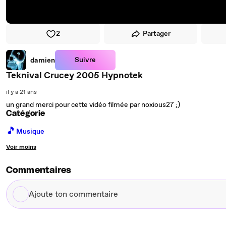
2
Partager
Suivre
damien
Teknival Crucey 2005 Hypnotek
il y a 21 ans
un grand merci pour cette vidéo filmée par noxious27 ;)
Catégorie
🎵
Musique
Voir moins
Commentaires
Ajoute
ton
commentaire