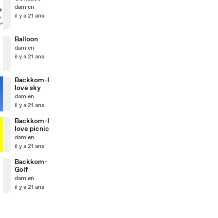
damien
il y a 21 ans
Balloon
damien
il y a 21 ans
Backkom-I
love sky
damien
il y a 21 ans
Backkom-I
love picnic
damien
il y a 21 ans
Backkom-
Golf
damien
il y a 21 ans