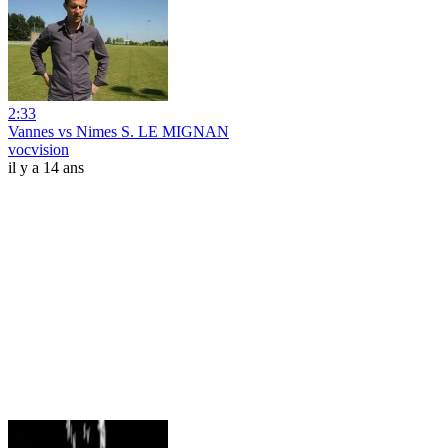
2:33
Vannes vs Nimes S. LE MIGNAN
vocvision
il y a 14 ans