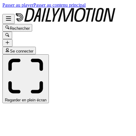
Passer au player
Passer au contenu principal
Rechercher
Se connecter
Regarder en plein écran