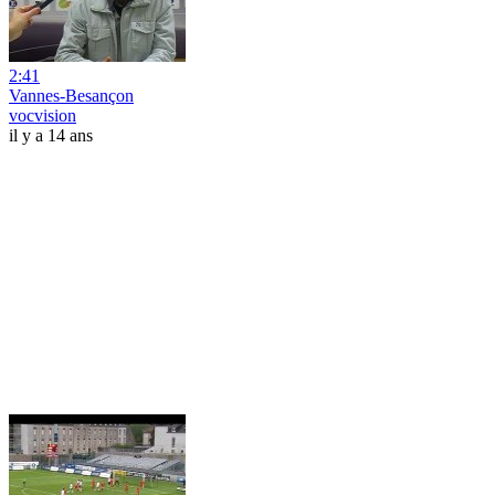
2:41
Vannes-Besançon
vocvision
il y a 14 ans