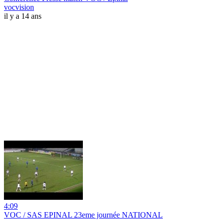
vocvision
il y a 14 ans
4:09
VOC / SAS EPINAL 23eme journée NATIONAL