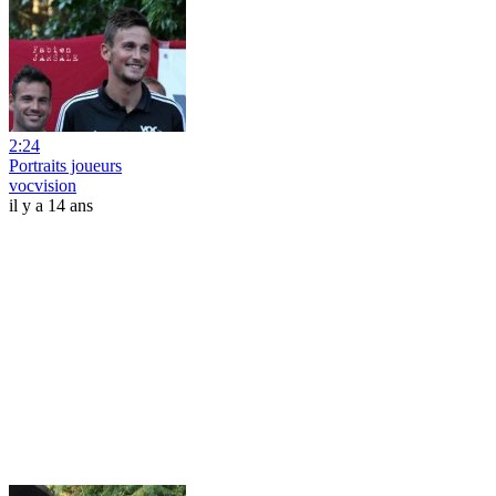
2:24
Portraits joueurs
vocvision
il y a 14 ans