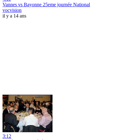
Vannes vs Bayonne 25eme journée National
vocvision
il y a 14 ans
3:12