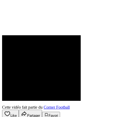
Cette vidéo fait partie du
Corner Football
Like
Partager
Favori