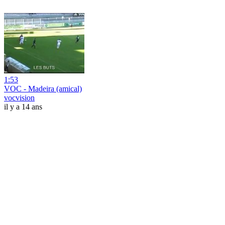
1:53
VOC - Madeira (amical)
vocvision
il y a 14 ans