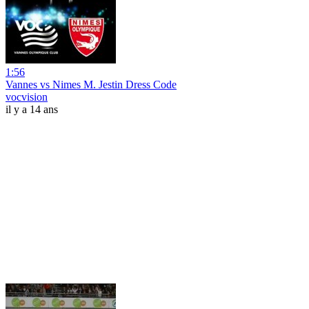
1:56
Vannes vs Nimes M. Jestin Dress Code
vocvision
il y a 14 ans