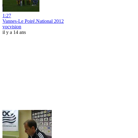
1:27
Vannes-Le Poiré.National 2012
vocvision
il y a 14 ans