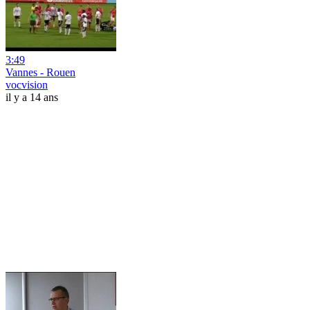
3:49
Vannes - Rouen
vocvision
il y a 14 ans