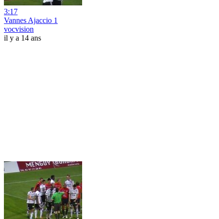
3:17
Vannes Ajaccio 1
vocvision
il y a 14 ans