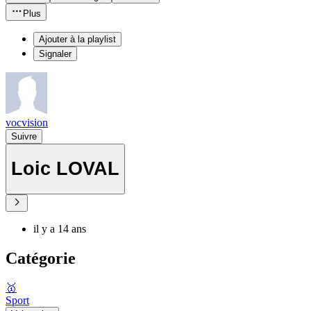
Plus
Ajouter à la playlist
Signaler
vocvision
Suivre
Loic LOVAL
il y a 14 ans
Catégorie
🥇
Sport