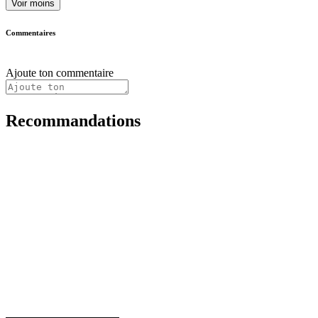
Voir moins
Commentaires
Ajoute ton commentaire
Recommandations