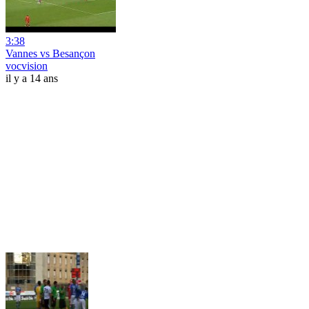
3:38
Vannes vs Besançon
vocvision
il y a 14 ans