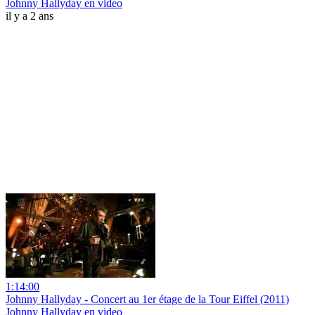
Johnny Hallyday en video
il y a 2 ans
1:14:00
Johnny Hallyday - Concert au 1er étage de la Tour Eiffel (2011)
Johnny Hallyday en video