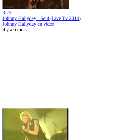
3:25
Johnny Hallyday - Seul (Live Tv 2014)
Johnny Hallyday en video
il y a 6 mois