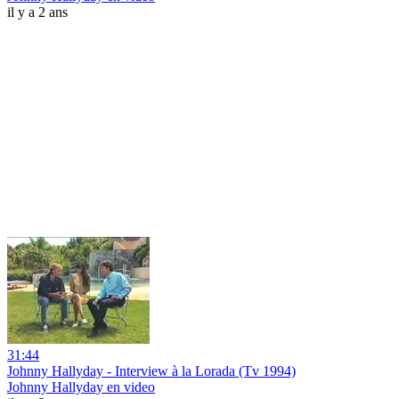
il y a 2 ans
31:44
Johnny Hallyday - Interview à la Lorada (Tv 1994)
Johnny Hallyday en video