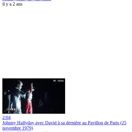
il y a 2 ans
2:04
Johnny Hallyday avec David à sa dernière au Pavillon de Paris (25
novembre 1979)