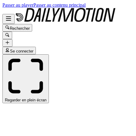
Passer au player
Passer au contenu principal
Rechercher
Se connecter
Regarder en plein écran