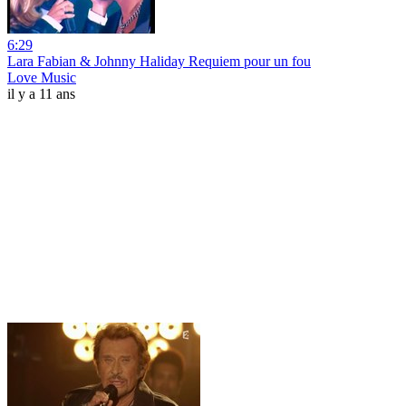
6:29
Lara Fabian & Johnny Haliday Requiem pour un fou
Love Music
il y a 11 ans