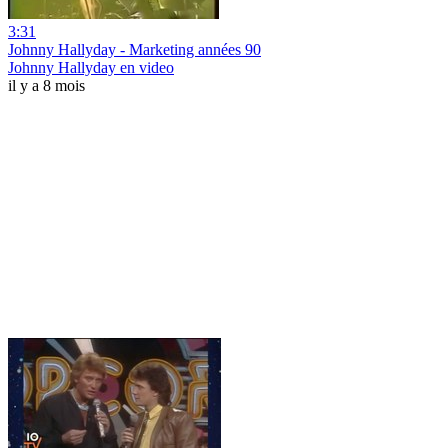
3:31
Johnny Hallyday - Marketing années 90
Johnny Hallyday en video
il y a 8 mois