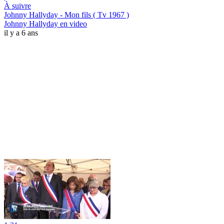
À suivre
Johnny Hallyday - Mon fils ( Tv 1967 )
Johnny Hallyday en video
il y a 6 ans