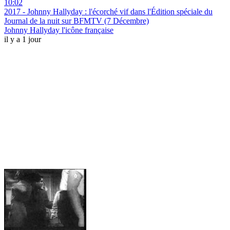
10:02
2017 - Johnny Hallyday : l'écorché vif dans l'Édition spéciale du
Journal de la nuit sur BFMTV (7 Décembre)
Johnny Hallyday l'icône française
il y a 1 jour