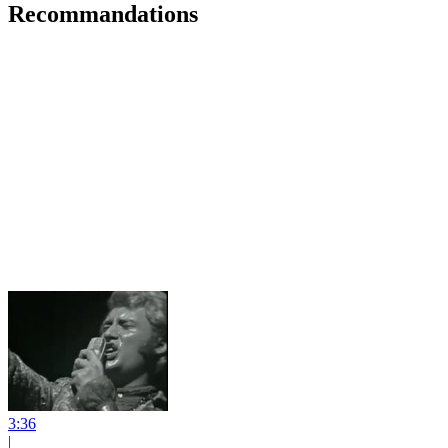
Recommandations
3:36
|