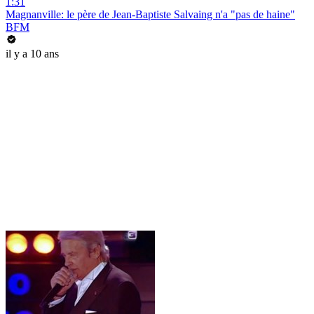
1:31
Magnanville: le père de Jean-Baptiste Salvaing n'a "pas de haine"
BFM
il y a 10 ans