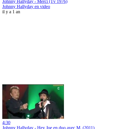
Johnny Hallyday - Merci (Tv 1976)
Johnny Hallyday en video
il y a 1 an
4:30
Johnny Hallyday - Hey Joe en duo avec M. (2011)