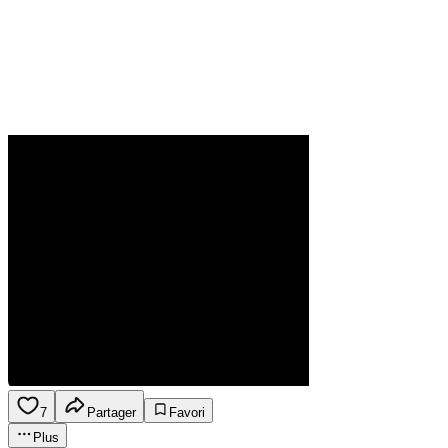
7
Partager
Favori
Plus