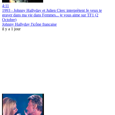
4:11
1993 - Johnny Hallyday et Julien Clerc interprètent Je veux te
graver dans ma vie dans Femmes... je vous aime sur TF1 (2
Octobre)
Johnny Hallyday l'icône française
il y a 1 jour