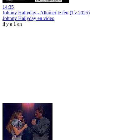
14:35
Johnny Hallyday - Allumer le feu (Tv 2025)
Johnny Hallyday en video
il y a 1 an