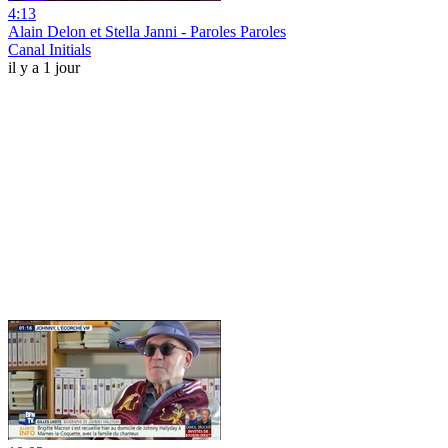
4:13
Alain Delon et Stella Janni - Paroles Paroles
Canal Initials
il y a 1 jour