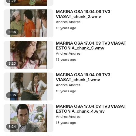
8:38
MARINA OSA 18.04.08 TV3
VIASAT_chunk_2.wmv
Andres Andres
18 years ago
8:36
MARINA OSA 17.04.08 TV3 VIASAT
ESTONIA_chunk_5.wmv
Andres Andres
18 years ago
8:23
MARINA OSA 18.04.08 TV3
VIASAT_chunk_1.wmv
Andres Andres
18 years ago
8:36
MARINA OSA 17.04.08 TV3 VIASAT
ESTONIA_chunk_4.wmv
Andres Andres
18 years ago
8:24