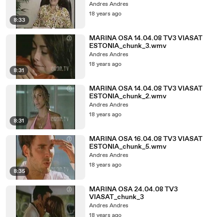
Andres Andres
18 years ago
8:33
MARINA OSA 14.04.08 TV3 VIASAT
ESTONIA_chunk_3.wmv
Andres Andres
18 years ago
8:31
MARINA OSA 14.04.08 TV3 VIASAT
ESTONIA_chunk_2.wmv
Andres Andres
18 years ago
8:31
MARINA OSA 16.04.08 TV3 VIASAT
ESTONIA_chunk_5.wmv
Andres Andres
18 years ago
8:35
MARINA OSA 24.04.08 TV3
VIASAT_chunk_3
Andres Andres
18 years ago