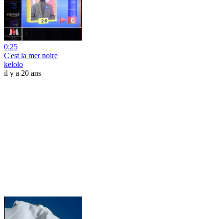
0:25
C'est la mer noire
kelolo
il y a 20 ans