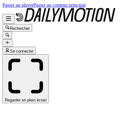
Passer au player
Passer au contenu principal
Rechercher
Se connecter
Regarder en plein écran