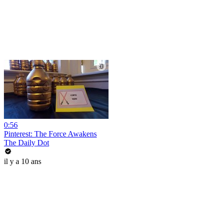
0:56
Pinterest: The Force Awakens
The Daily Dot
il y a 10 ans