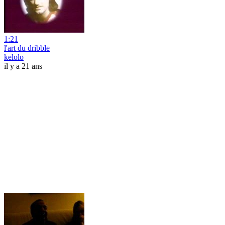
1:21
l'art du dribble
kelolo
il y a 21 ans