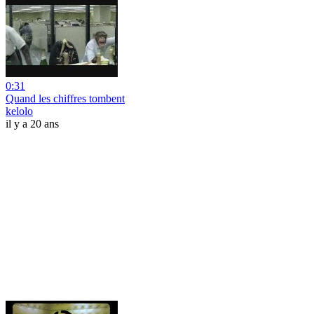
0:31
Quand les chiffres tombent
kelolo
il y a 20 ans