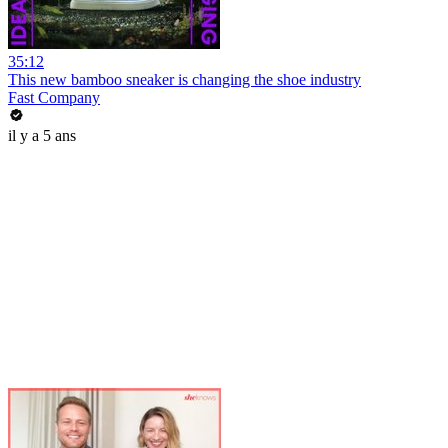
35:12
This new bamboo sneaker is changing the shoe industry
Fast Company
il y a 5 ans