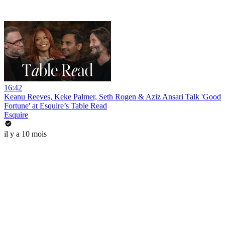
16:42
Keanu Reeves, Keke Palmer, Seth Rogen & Aziz Ansari Talk 'Good
Fortune' at Esquire’s Table Read
Esquire
il y a 10 mois