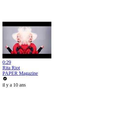
0:29
Rita Riot
PAPER Magazine
il y a 10 ans