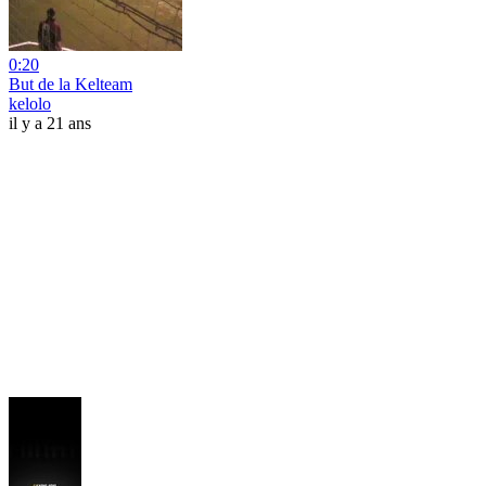
0:20
But de la Kelteam
kelolo
il y a 21 ans