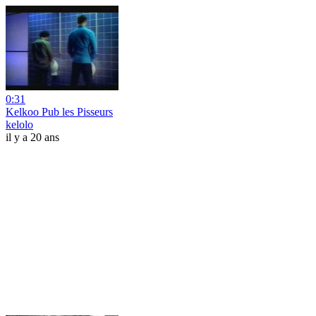
0:31
Kelkoo Pub les Pisseurs
kelolo
il y a 20 ans