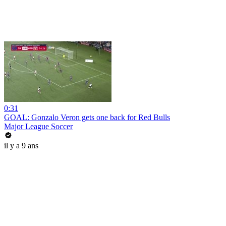
0:31
GOAL: Gonzalo Veron gets one back for Red Bulls
Major League Soccer
il y a 9 ans