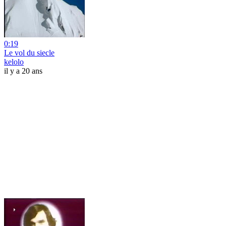
0:19
Le vol du siecle
kelolo
il y a 20 ans