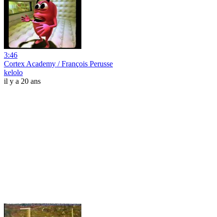
3:46
Cortex Academy / François Perusse
kelolo
il y a 20 ans