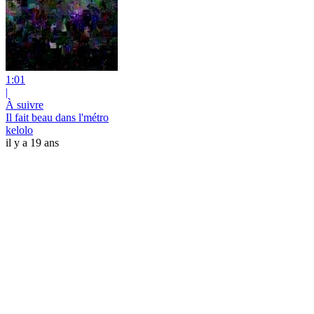
1:01
|
À suivre
Il fait beau dans l'métro
kelolo
il y a 19 ans