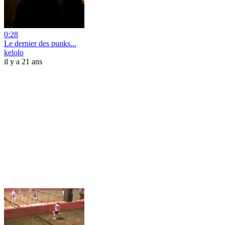
0:28
Le dernier des punks...
kelolo
il y a 21 ans