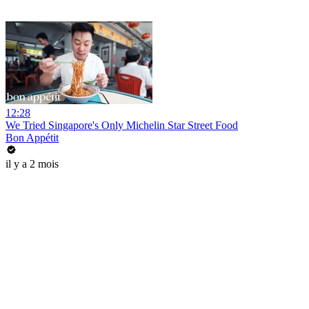
12:28
We Tried Singapore's Only Michelin Star Street Food
Bon Appétit
il y a 2 mois