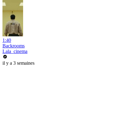
1:40
Backrooms
Lala_cinema
il y a 3 semaines