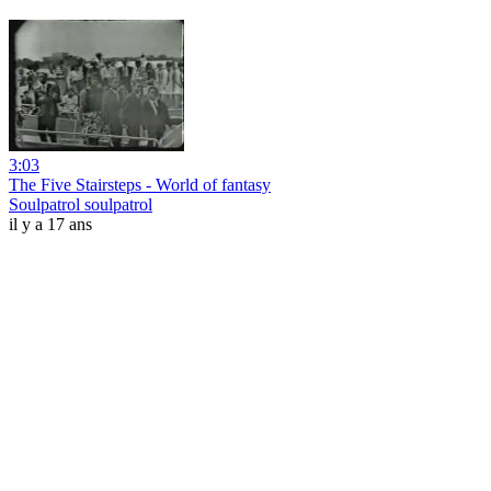
3:03
The Five Stairsteps - World of fantasy
Soulpatrol soulpatrol
il y a 17 ans