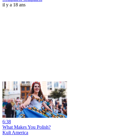
il y a 18 ans
6:38
What Makes You Polish?
Kult America