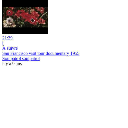
21:29
|
À suivre
San Francisco visit tour documentary 1955
Soulpatrol soulpatrol
il y a 9 ans