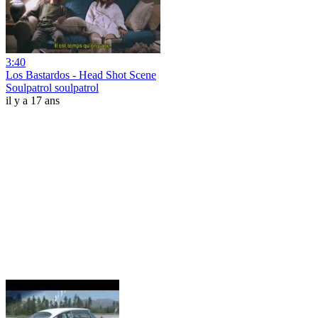
3:40
Los Bastardos - Head Shot Scene
Soulpatrol soulpatrol
il y a 17 ans