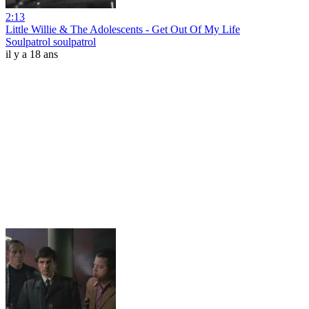
2:13
Little Willie & The Adolescents - Get Out Of My Life
Soulpatrol soulpatrol
il y a 18 ans