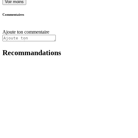
Voir moins
Commentaires
Ajoute ton commentaire
Recommandations