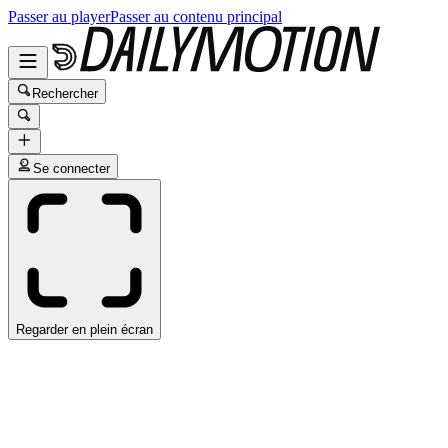
Passer au player
Passer au contenu principal
Rechercher
Se connecter
Regarder en plein écran