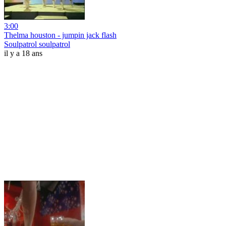
3:00
Thelma houston - jumpin jack flash
Soulpatrol soulpatrol
il y a 18 ans