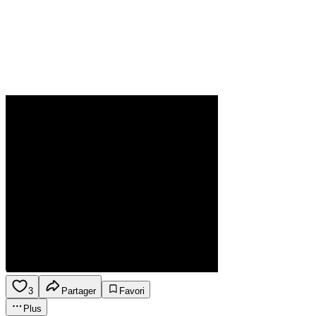
3
Partager
Favori
Plus