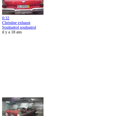
0:32
Christine exhaust
Soulpatrol soulpatrol
il y a 18 ans