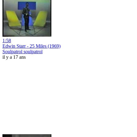
1:58
Edwin Starr - 25 Miles (1969)
Soulpatrol soulpatrol
il y a 17 ans