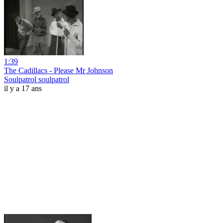
1:39
The Cadillacs - Please Mr Johnson
Soulpatrol soulpatrol
il y a 17 ans