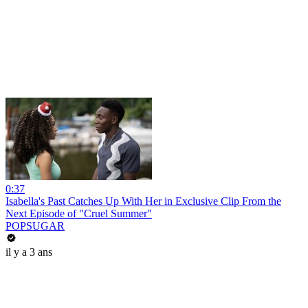
0:37
Isabella's Past Catches Up With Her in Exclusive Clip From the
Next Episode of "Cruel Summer"
POPSUGAR
il y a 3 ans