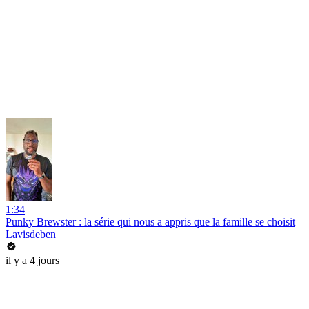
1:34
Punky Brewster : la série qui nous a appris que la famille se choisit
Lavisdeben
il y a 4 jours