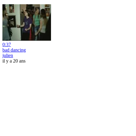
0:37
bad dancing
julien
il y a 20 ans