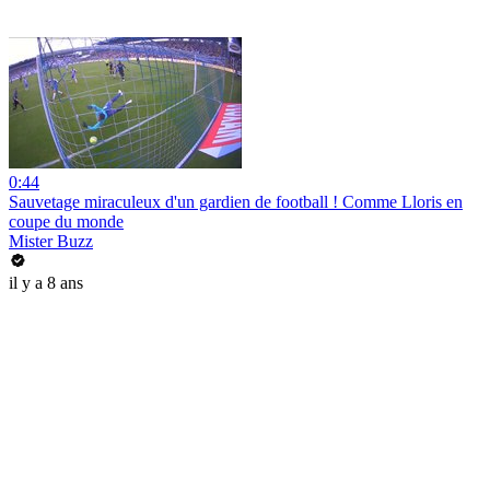
0:44
Sauvetage miraculeux d'un gardien de football ! Comme Lloris en
coupe du monde
Mister Buzz
il y a 8 ans