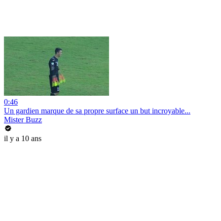
0:46
Un gardien marque de sa propre surface un but incroyable...
Mister Buzz
il y a 10 ans