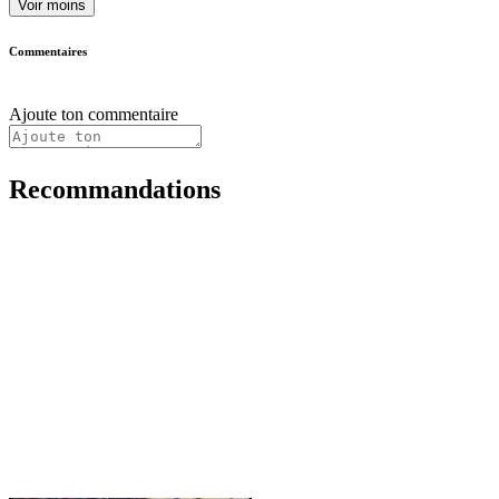
Voir moins
Commentaires
Ajoute ton commentaire
Recommandations