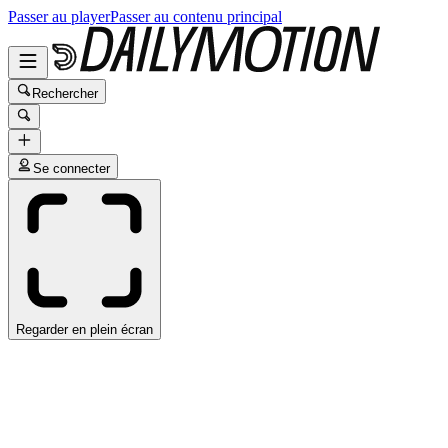
Passer au player
Passer au contenu principal
Rechercher
Se connecter
Regarder en plein écran