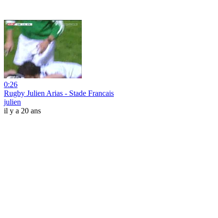
0:26
Rugby Julien Arias - Stade Francais
julien
il y a 20 ans