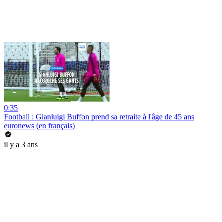
0:35
Football : Gianluigi Buffon prend sa retraite à l'âge de 45 ans
euronews (en français)
il y a 3 ans