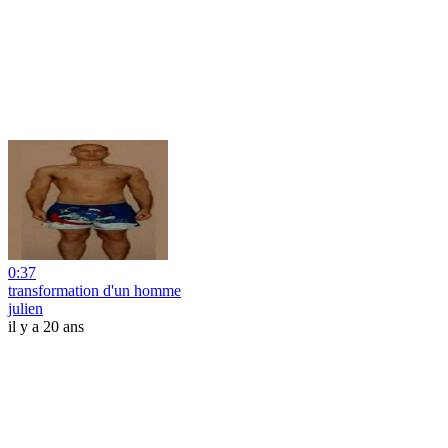
0:37
transformation d'un homme
julien
il y a 20 ans