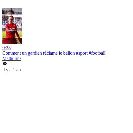
0:28
Comment un gardien réclame le ballon #sport #football
Mathurins
il y a 1 an