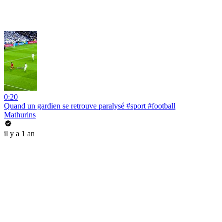
0:20
Quand un gardien se retrouve paralysé #sport #football
Mathurins
il y a 1 an