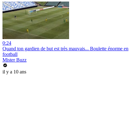
0:24
Quand ton gardien de but est très mauvais... Boulette énorme en
football
Mister Buzz
il y a 10 ans