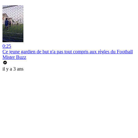
0:25
Ce jeune gardien de but n'a pas tout compris aux règles du Football
Mister Buzz
il y a 3 ans