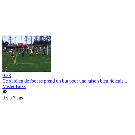
0:23
Ce gardien de foot se prend un but pour une raison bien ridicule...
Mister Buzz
il y a 7 ans