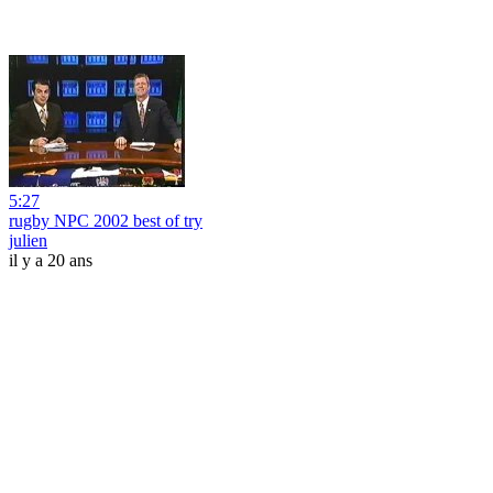
5:27
rugby NPC 2002 best of try
julien
il y a 20 ans