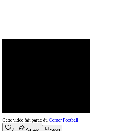
Cette vidéo fait partie du
Corner Football
3
Partager
Favori