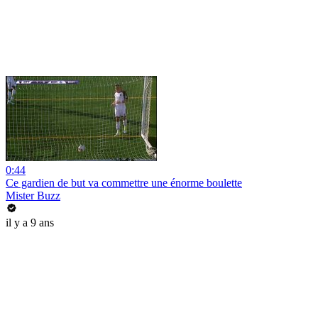
0:44
Ce gardien de but va commettre une énorme boulette
Mister Buzz
il y a 9 ans