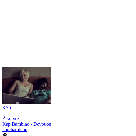
3:35
|
À suivre
Kap Bambino - Devotion
kap bambino