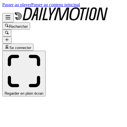
Passer au player
Passer au contenu principal
Rechercher
Se connecter
Regarder en plein écran