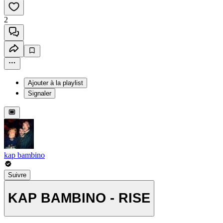
2
Ajouter à la playlist
Signaler
kap bambino
Suivre
KAP BAMBINO - RISE