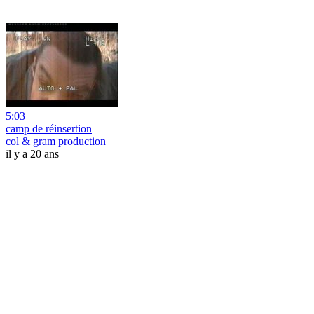
5:03
camp de réinsertion
col & gram production
il y a 20 ans