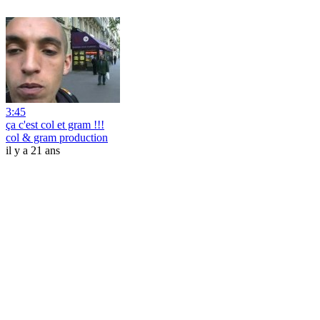
3:45
ça c'est col et gram !!!
col & gram production
il y a 21 ans