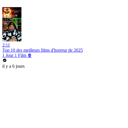
2:11
Top 10 des meilleurs films d'horreur de 2025
1 Jour 1 Film 🍿
il y a 6 jours