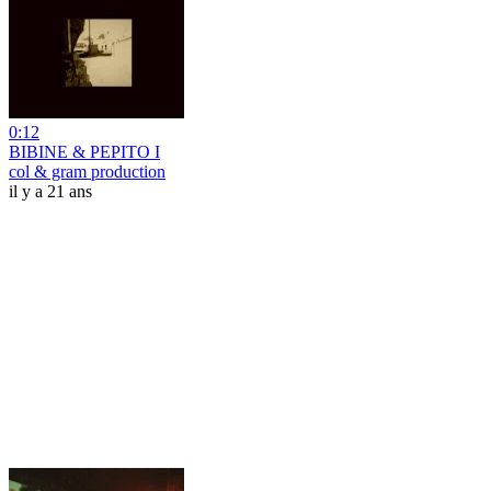
0:12
BIBINE & PEPITO I
col & gram production
il y a 21 ans