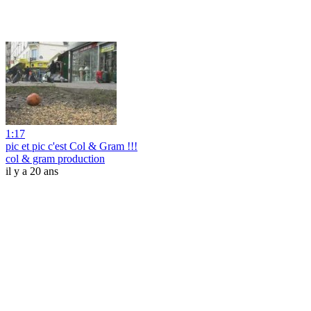
1:17
pic et pic c'est Col & Gram !!!
col & gram production
il y a 20 ans