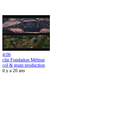
4:06
clip Fondation Métisse
col & gram production
il y a 20 ans