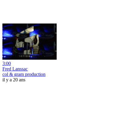
3:00
Fred Lanssac
col & gram production
il y a 20 ans