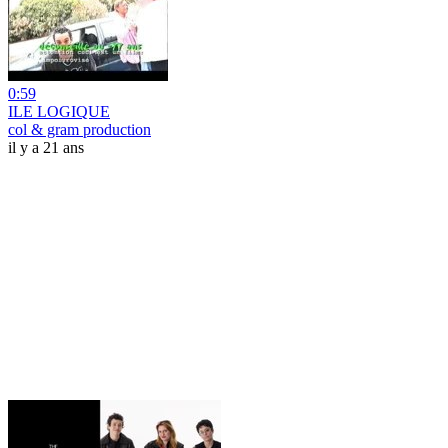
0:59
ILE LOGIQUE
col & gram production
il y a 21 ans