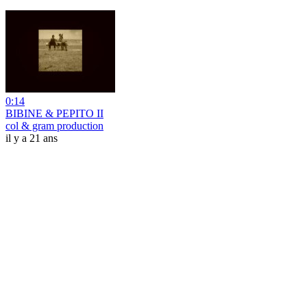
0:14
BIBINE & PEPITO II
col & gram production
il y a 21 ans