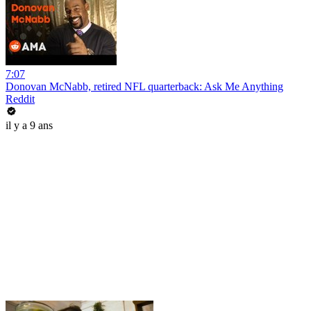
7:07
Donovan McNabb, retired NFL quarterback: Ask Me Anything
Reddit
il y a 9 ans