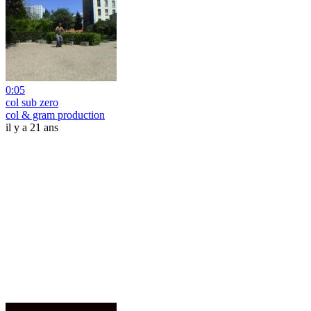
0:05
col sub zero
col & gram production
il y a 21 ans