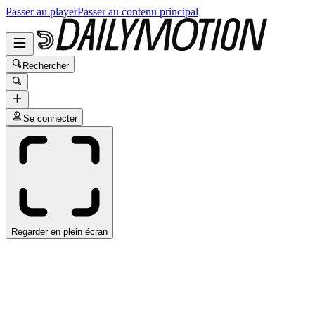
Passer au player
Passer au contenu principal
Rechercher
Se connecter
Regarder en plein écran