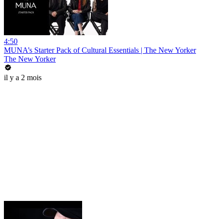
4:50
MUNA’s Starter Pack of Cultural Essentials | The New Yorker
The New Yorker
il y a 2 mois