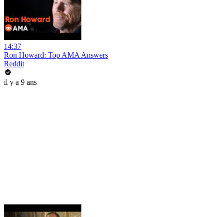
14:37
Ron Howard: Top AMA Answers
Reddit
il y a 9 ans