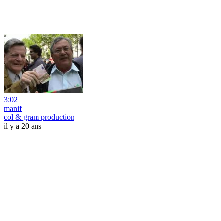
3:02
manif
col & gram production
il y a 20 ans