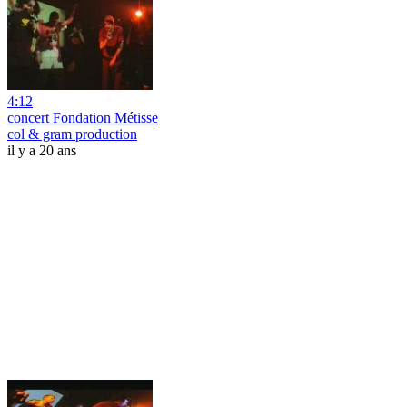
4:12
concert Fondation Métisse
col & gram production
il y a 20 ans