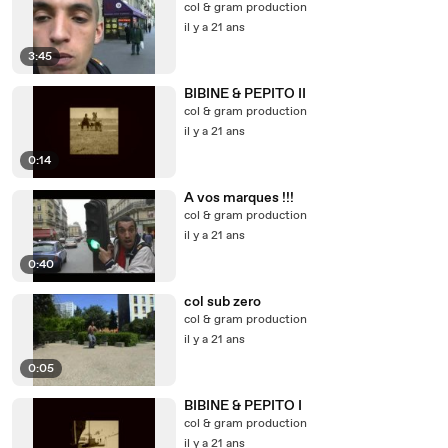
col & gram production
il y a 21 ans
3:45
BIBINE & PEPITO II
col & gram production
il y a 21 ans
0:14
A vos marques !!!
col & gram production
il y a 21 ans
0:40
col sub zero
col & gram production
il y a 21 ans
0:05
BIBINE & PEPITO I
col & gram production
il y a 21 ans