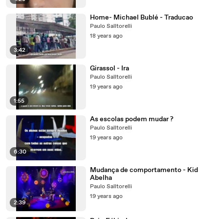
Home- Michael Bublé - Traducao
Paulo Salltorelli
18 years ago
3:42
Girassol - Ira
Paulo Salltorelli
19 years ago
1:55
As escolas podem mudar ?
Paulo Salltorelli
19 years ago
6:30
Mudança de comportamento - Kid
Abelha
Paulo Salltorelli
19 years ago
2:39