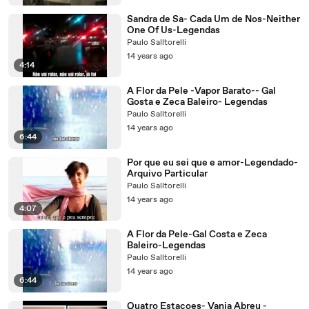
Sandra de Sa- Cada Um de Nos-Neither
One Of Us-Legendas
Paulo Salltorelli
14 years ago
4:14
A Flor da Pele -Vapor Barato-- Gal
Gosta e Zeca Baleiro- Legendas
Paulo Salltorelli
14 years ago
6:44
Por que eu sei que e amor-Legendado-
Arquivo Particular
Paulo Salltorelli
14 years ago
4:07
A Flor da Pele-Gal Costa e Zeca
Baleiro-Legendas
Paulo Salltorelli
14 years ago
6:44
Quatro Estacoes- Vania Abreu -