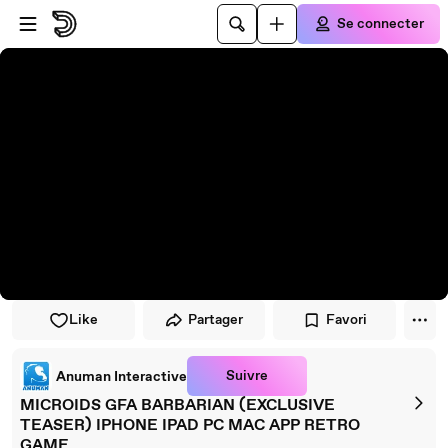
Passer au player
Passer au contenu principal
Se connecter
Like
Partager
Favori
Suivre
Anuman Interactive
MICROIDS GFA BARBARIAN (EXCLUSIVE
TEASER) IPHONE IPAD PC MAC APP RETRO
GAME