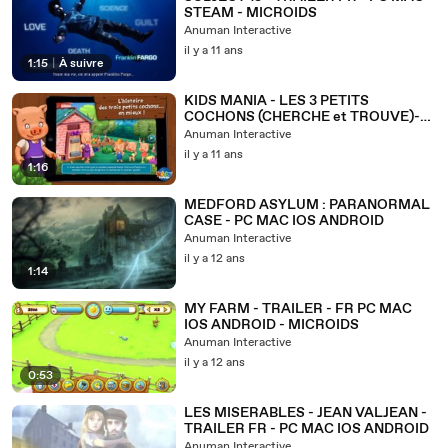
STEAM - MICROIDS
Anuman Interactive
il y a 11 ans
1:15
|
À suivre
KIDS MANIA - LES 3 PETITS
COCHONS (CHERCHE et TROUVE)-
ANDROID APP IPHONE IPAD iOS
Anuman Interactive
GOOGLE PLAY
il y a 11 ans
1:16
MEDFORD ASYLUM : PARANORMAL
CASE - PC MAC IOS ANDROID
Anuman Interactive
il y a 12 ans
1:14
MY FARM - TRAILER - FR PC MAC
IOS ANDROID - MICROIDS
Anuman Interactive
il y a 12 ans
0:53
LES MISERABLES - JEAN VALJEAN -
TRAILER FR - PC MAC IOS ANDROID
Anuman Interactive