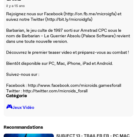
il y a 15 ans
Rejoignez nous sur Facebook (http://on.fb.me/microigfa) et
suivez notre Twitter (http://bit.ly/microidgfa)
Barbarian, le jeu culte de 1987 sorti sur Amstrad CPC sous le
nom de Barbarian – Le Guerrier Absolu (Palace Software) revient
dans une toute nouvelle version.
Découvrez le premier teaser video et préparez-vous au combat !
Bientôt disponible sur PC, Mac, iPhone, iPad et Androïd.
Suivez-nous sur :
Facebook : http://www.facebook.com/microids.gamesforall
Twitter : http://twitter.com/microids_forall
Catégorie
🎮️
Jeux Vidéo
Recommandations
SUBJECT 13 - TRAILER FR - PC MAC