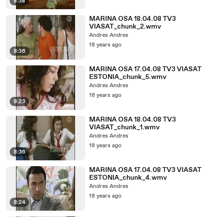
8:38
MARINA OSA 18.04.08 TV3
VIASAT_chunk_2.wmv
Andres Andres
18 years ago
8:36
MARINA OSA 17.04.08 TV3 VIASAT
ESTONIA_chunk_5.wmv
Andres Andres
18 years ago
8:23
MARINA OSA 18.04.08 TV3
VIASAT_chunk_1.wmv
Andres Andres
18 years ago
8:36
MARINA OSA 17.04.08 TV3 VIASAT
ESTONIA_chunk_4.wmv
Andres Andres
18 years ago
8:24