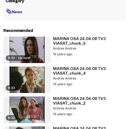
Category
🗞
News
Recommended
MARINA OSA 24.04.08 TV3
VIASAT_chunk_5
Andres Andres
18 years ago
8:32
|
Up next
MARINA OSA 24.04.08 TV3
VIASAT_chunk_4
Andres Andres
18 years ago
8:33
MARINA OSA 24.04.08 TV3
VIASAT_chunk_2
Andres Andres
18 years ago
8:32
MARINA OSA 24.04.08 TV3