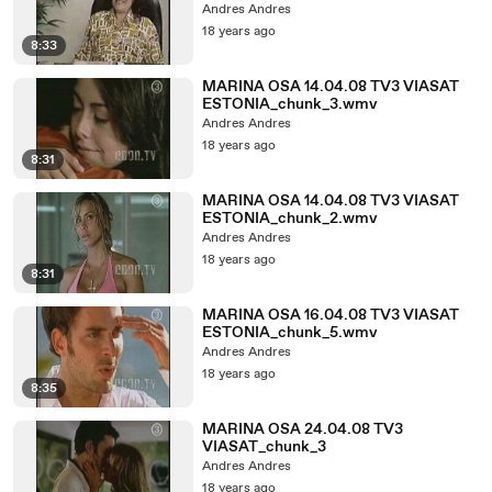
Andres Andres
18 years ago
8:33
MARINA OSA 14.04.08 TV3 VIASAT
ESTONIA_chunk_3.wmv
Andres Andres
18 years ago
8:31
MARINA OSA 14.04.08 TV3 VIASAT
ESTONIA_chunk_2.wmv
Andres Andres
18 years ago
8:31
MARINA OSA 16.04.08 TV3 VIASAT
ESTONIA_chunk_5.wmv
Andres Andres
18 years ago
8:35
MARINA OSA 24.04.08 TV3
VIASAT_chunk_3
Andres Andres
18 years ago