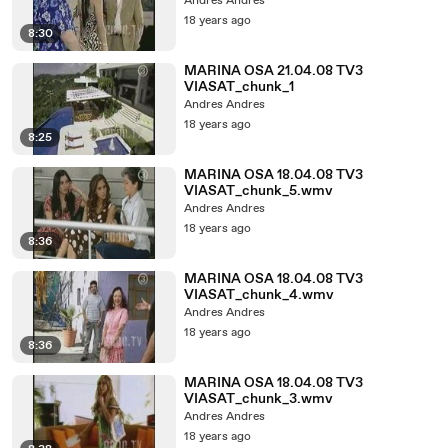
Andres Andres
18 years ago
8:30
MARINA OSA 21.04.08 TV3
VIASAT_chunk_1
Andres Andres
18 years ago
8:25
MARINA OSA 18.04.08 TV3
VIASAT_chunk_5.wmv
Andres Andres
18 years ago
8:36
MARINA OSA 18.04.08 TV3
VIASAT_chunk_4.wmv
Andres Andres
18 years ago
8:36
MARINA OSA 18.04.08 TV3
VIASAT_chunk_3.wmv
Andres Andres
18 years ago