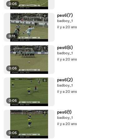
0:05
pes6(7)
badboy_1
il y a 20 ans
0:11
pes6(6)
badboy_1
il y a 20 ans
0:05
pes6(2)
badboy_1
il y a 20 ans
0:05
pes6(1)
badboy_1
il y a 20 ans
0:05