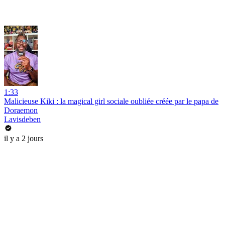
1:33
Malicieuse Kiki : la magical girl sociale oubliée créée par le papa de
Doraemon
Lavisdeben
il y a 2 jours