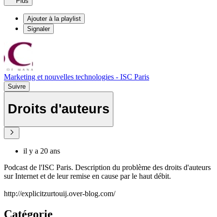
Plus
Ajouter à la playlist
Signaler
Marketing et nouvelles technologies - ISC Paris
Suivre
Droits d'auteurs
il y a 20 ans
Podcast de l'ISC Paris. Description du problème des droits d'auteurs
sur Internet et de leur remise en cause par le haut débit.
http://explicitzurtouij.over-blog.com/
Catégorie