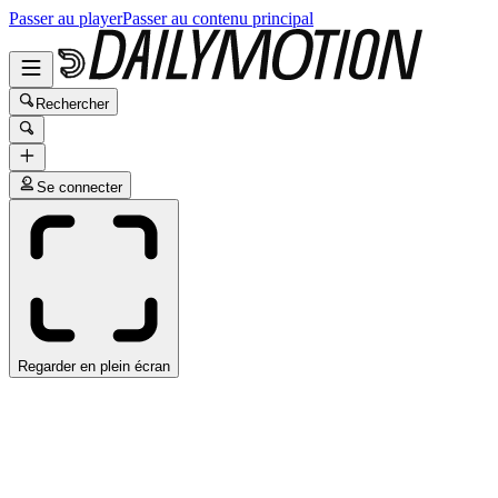
Passer au player
Passer au contenu principal
Rechercher
Se connecter
Regarder en plein écran