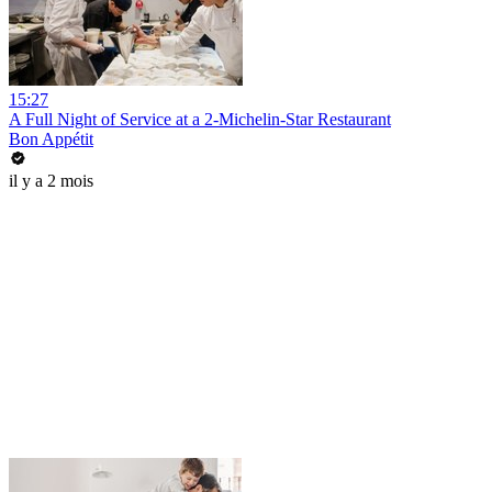
15:27
A Full Night of Service at a 2-Michelin-Star Restaurant
Bon Appétit
il y a 2 mois