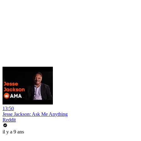
13:50
Jesse Jackson: Ask Me Anything
Reddit
il y a 9 ans