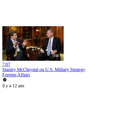
7:07
Stanley McChrystal on U.S. Military Strategy
Foreign Affairs
il y a 12 ans