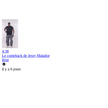
4:38
Le comeback de Jessy Matador
Brut
il y a 6 jours