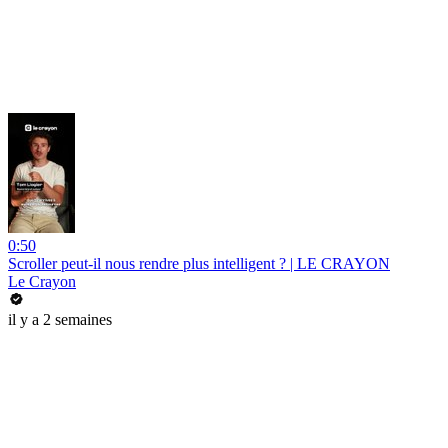
0:50
Scroller peut-il nous rendre plus intelligent ? | LE CRAYON
Le Crayon
il y a 2 semaines