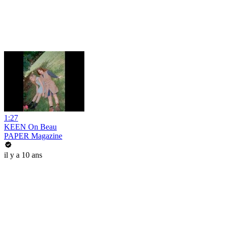
1:27
KEEN On Beau
PAPER Magazine
il y a 10 ans