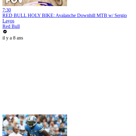
7:30
RED BULL HOLY BIKE: Avalanche Downhill MTB w/ Sergio
Layos
Red Bull
il y a 8 ans