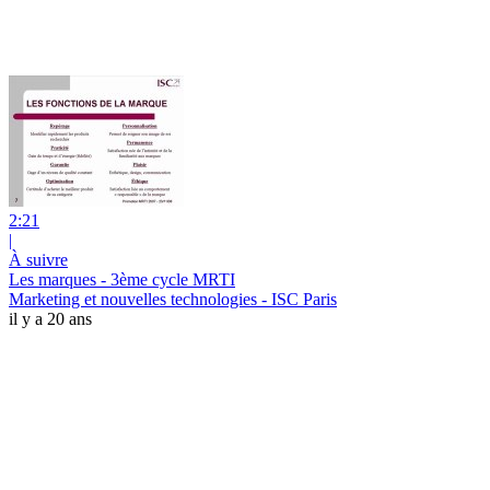
2:21
|
À suivre
Les marques - 3ème cycle MRTI
Marketing et nouvelles technologies - ISC Paris
il y a 20 ans