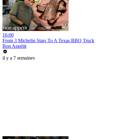
16:00
From 3 Michelin Stars To A Texas BBQ Truck
Bon Appétit
il y a 7 semaines