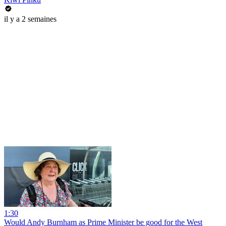
il y a 2 semaines
1:30
Would Andy Burnham as Prime Minister be good for the West