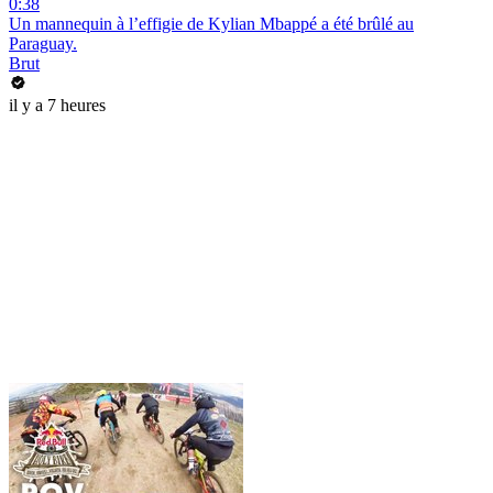
0:38
Un mannequin à l’effigie de Kylian Mbappé a été brûlé au
Paraguay.
Brut
il y a 7 heures