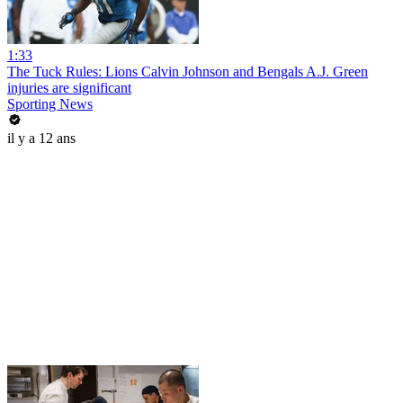
1:33
The Tuck Rules: Lions Calvin Johnson and Bengals A.J. Green
injuries are significant
Sporting News
il y a 12 ans