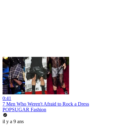
0:41
7 Men Who Weren't Afraid to Rock a Dress
POPSUGAR Fashion
il y a 9 ans