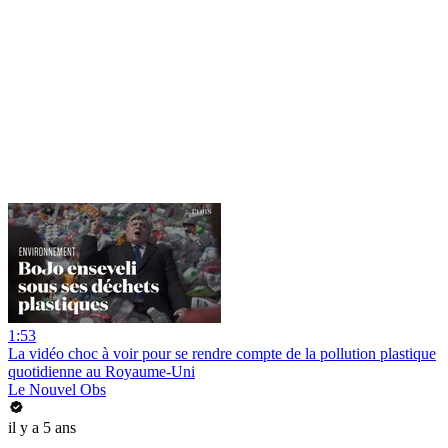
1:53
La vidéo choc à voir pour se rendre compte de la pollution plastique
quotidienne au Royaume-Uni
Le Nouvel Obs
il y a 5 ans