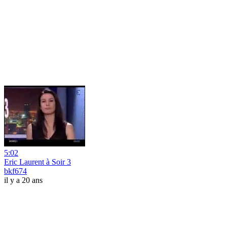
5:02
Eric Laurent à Soir 3
bkf674
il y a 20 ans