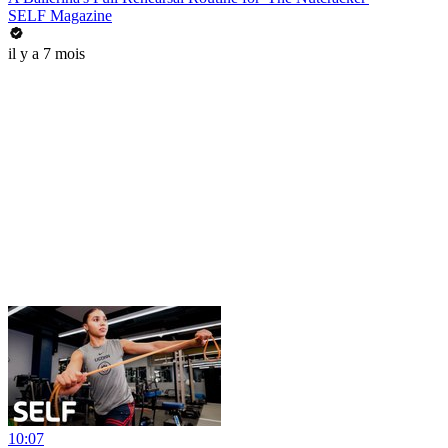
SELF Magazine
il y a 7 mois
10:07