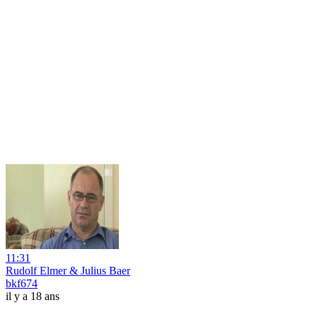
11:31
Rudolf Elmer & Julius Baer
bkf674
il y a 18 ans