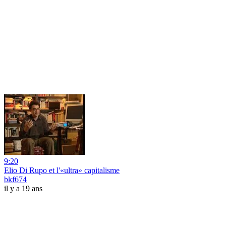
9:20
Elio Di Rupo et l'«ultra» capitalisme
bkf674
il y a 19 ans