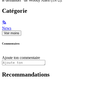
le demander" de Woody Allen (1972).
Catégorie
🗞
News
Voir moins
Commentaires
Ajoute ton commentaire
Recommandations