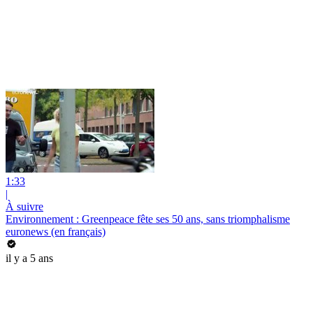
1:33
|
À suivre
Environnement : Greenpeace fête ses 50 ans, sans triomphalisme
euronews (en français)
il y a 5 ans