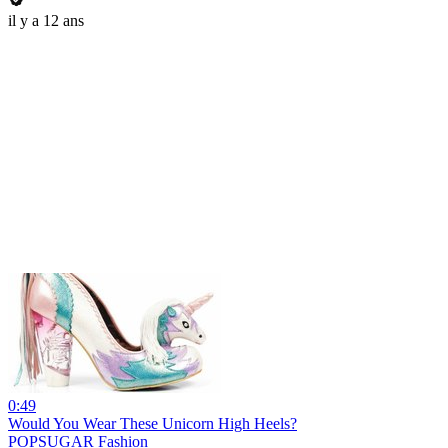
il y a 12 ans
0:49
Would You Wear These Unicorn High Heels?
POPSUGAR Fashion