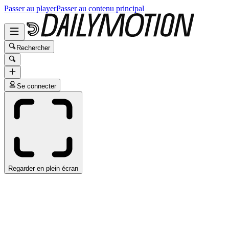
Passer au player
Passer au contenu principal
Rechercher
Se connecter
Regarder en plein écran