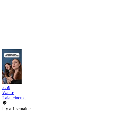
2:59
Wall-e
Lala_cinema
il y a 1 semaine