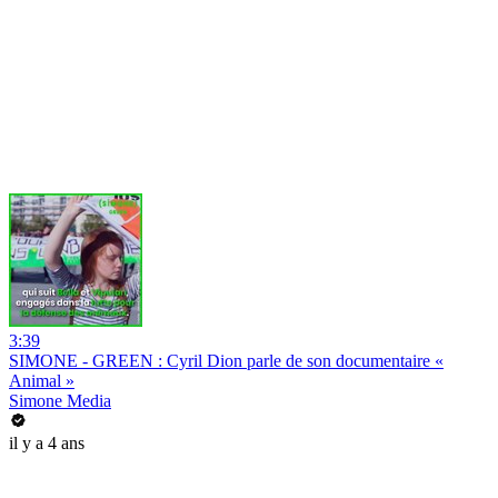
3:39
SIMONE - GREEN : Cyril Dion parle de son documentaire «
Animal »
Simone Media
il y a 4 ans